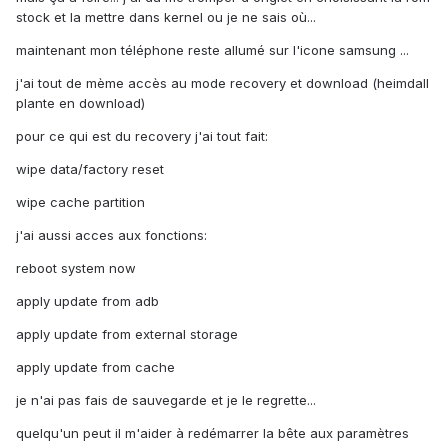
stock et la mettre dans kernel ou je ne sais où...
maintenant mon téléphone reste allumé sur l'icone samsung ...
j'ai tout de mème accès au mode recovery et download (heimdall
plante en download)
pour ce qui est du recovery j'ai tout fait:
wipe data/factory reset
wipe cache partition
j'ai aussi acces aux fonctions:
reboot system now
apply update from adb
apply update from external storage
apply update from cache
je n'ai pas fais de sauvegarde et je le regrette...
quelqu'un peut il m'aider à redémarrer la bête aux paramètres