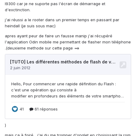
I9300 car je ne suporte pas l'écran de démarrage et
d'exctinction.
j'ai réussi a le rooter dans un premier temps en passant par
heindall (je suis sous mac)
apres ayant peur de faire un fausse manip j'ai récupéré
l'application Odin mobile me permettant de flasher mon téléphone
.(deuxieme methode sur cette page ==>
)
mais ça à foiré... j'ai du me tromper d'onglet en choisissant la rom