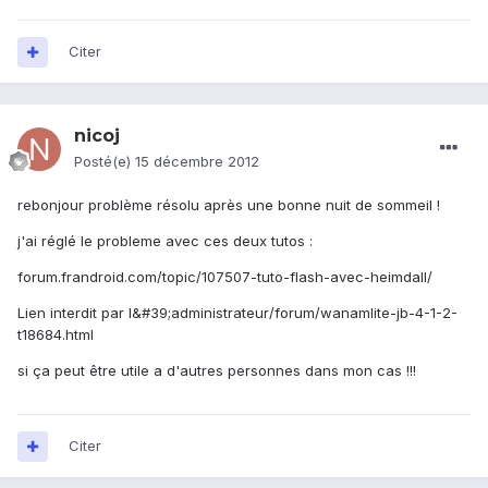
Citer
nicoj
Posté(e)
15 décembre 2012
rebonjour problème résolu après une bonne nuit de sommeil !
j'ai réglé le probleme avec ces deux tutos :
forum.frandroid.com/topic/107507-tuto-flash-avec-heimdall/
Lien interdit par l&#39;administrateur/forum/wanamlite-jb-4-1-2-
t18684.html
si ça peut être utile a d'autres personnes dans mon cas !!!
Citer