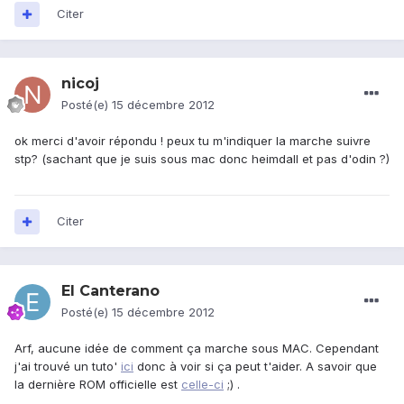
Citer
nicoj
Posté(e)
15 décembre 2012
ok merci d'avoir répondu ! peux tu m'indiquer la marche suivre
stp? (sachant que je suis sous mac donc heimdall et pas d'odin ?)
Citer
El Canterano
Posté(e)
15 décembre 2012
Arf, aucune idée de comment ça marche sous MAC. Cependant
j'ai trouvé un tuto'
ici
donc à voir si ça peut t'aider. A savoir que
la dernière ROM officielle est
celle-ci
;) .