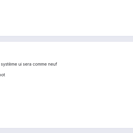
n système ui sera comme neuf
oot