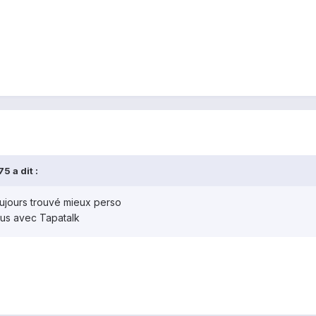
5 a dit :
toujours trouvé mieux perso
us avec Tapatalk