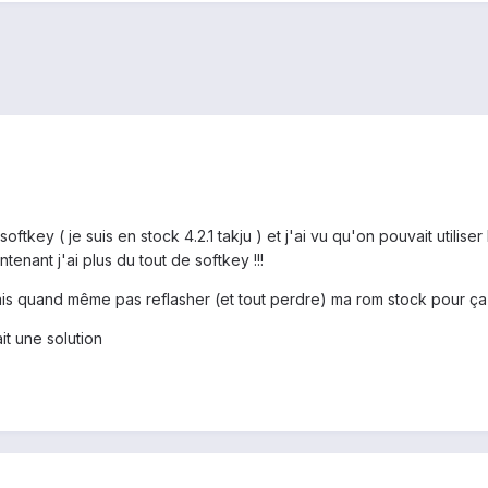
softkey ( je suis en stock 4.2.1 takju ) et j'ai vu qu'on pouvait util
tenant j'ai plus du tout de softkey !!!
e vais quand même pas reflasher (et tout perdre) ma rom stock pour 
t une solution