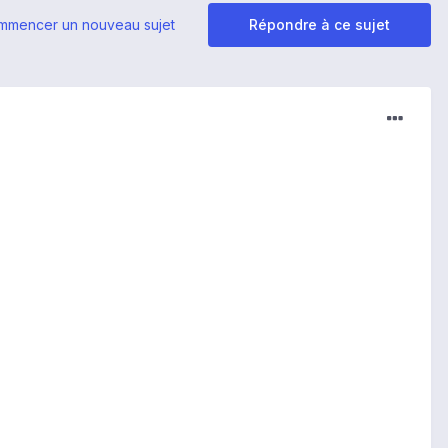
mmencer un nouveau sujet
Répondre à ce sujet