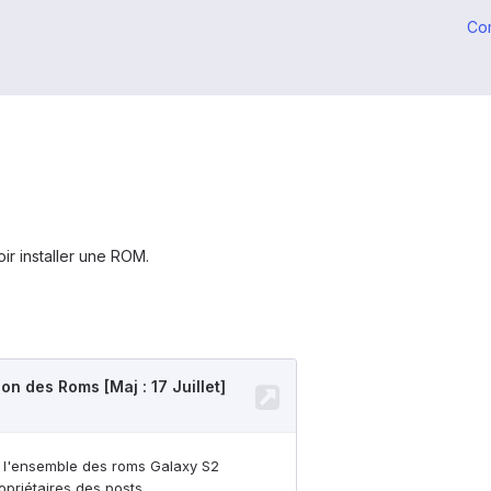
Co
.
oir installer une ROM.