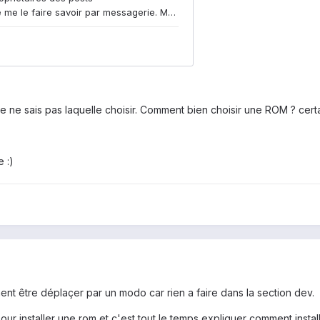
 je ne sais pas laquelle choisir. Comment bien choisir une ROM ? cert
 :)
ent être déplaçer par un modo car rien a faire dans la section dev.
pour installer une rom et c'est tout le temps expliquer comment insta