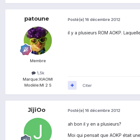
patoune
Posté(e)
16 décembre 2012
il y a plusieurs ROM AOKP. Laquelle
Membre
1,5k
Marque:
XIAOMI
Modèle:
MI 2 S
Citer
JijiOo
Posté(e)
16 décembre 2012
ah bon il y en a plusieurs?
Moi qui pensait que AOKP était une