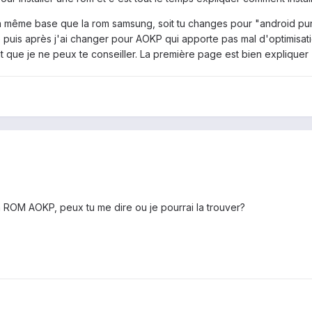
 la même base que la rom samsung, soit tu changes pour "android pu
is après j'ai changer pour AOKP qui apporte pas mal d'optimisation
 que je ne peux te conseiller. La première page est bien expliquer
 la ROM AOKP, peux tu me dire ou je pourrai la trouver?