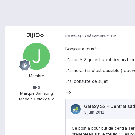
JijiOo
Posté(e)
16 décembre 2012
Bonjour à tous ! :)
J'ai un S 2 qui est Root depuis hier
J'aimerai ( si c'est possible ) pouv
Membre
J'ai consulté ce sujet :
8
==>
Marque:
Samsung
Modèle:
Galaxy S 2