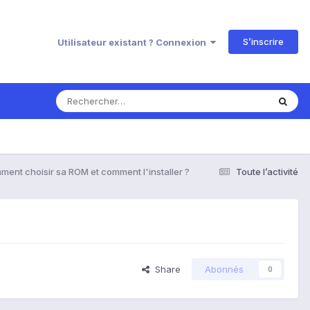
S’inscrire
Utilisateur existant ? Connexion
ent choisir sa ROM et comment l'installer ?
Toute l’activité
Share
Abonnés
0