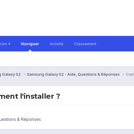
orum
Naviguer
Activité
Classement
 Galaxy S2
Samsung Galaxy S2 - Aide, Questions & Réponses
Comm
nt l'installer ?
uestions & Réponses