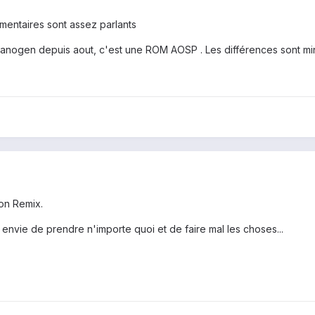
ommentaires sont assez parlants
anogen depuis aout, c'est une ROM AOSP . Les différences sont mi
on Remix.
s envie de prendre n'importe quoi et de faire mal les choses...