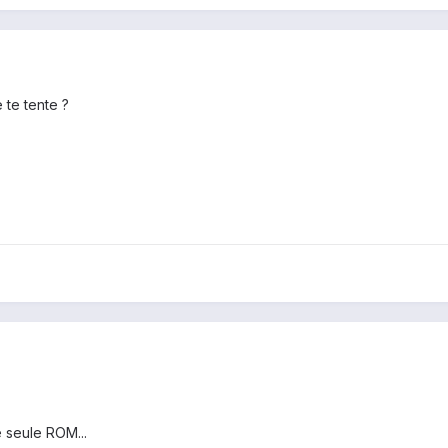
 te tente ?
 seule ROM...