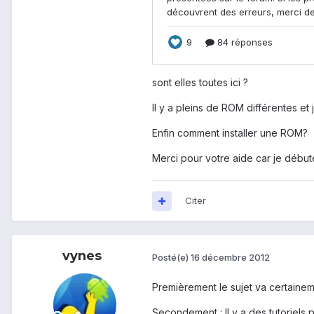
sont elles toutes ici ?
Il y a pleins de ROM différentes et
Enfin comment installer une ROM?
Merci pour votre aide car je débute
Citer
vynes
Posté(e)
16 décembre 2012
Premièrement le sujet va certainem
Secondement : Il y a des tutoriels 