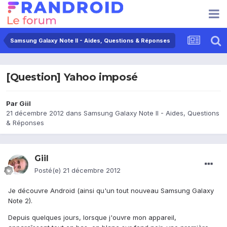
Samsung Galaxy Note II - Aides, Questions & Réponses
[Question] Yahoo imposé
Par
Giil
21 décembre 2012
dans
Samsung Galaxy Note II - Aides, Questions
& Réponses
Giil
Posté(e)
21 décembre 2012
Je découvre Android (ainsi qu'un tout nouveau Samsung Galaxy
Note 2).
Depuis quelques jours, lorsque j'ouvre mon appareil,