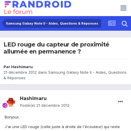
Samsung Galaxy Note II - Aides, Questions & Réponses
LED rouge du capteur de proximité
allumée en permanence ?
Par
Hashimaru
21 décembre 2012
dans
Samsung Galaxy Note II - Aides, Questions
& Réponses
Hashimaru
Posté(e)
21 décembre 2012
Bonjour,
J'ai une LED rouge (celle juste à droite de l'écouteur) qui reste