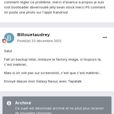
comment régler ce problème...merci d'avance a propos je suis
root bootloader déverrouillé jelly bean stock merci PS comment
on poste une photo sur l'appli frandroid
Billouetaudrey
Posté(e)
23 décembre 2012
Salut
Fait un backup total, restaure la factory image, si toujours la,
c'est matériel...
Mais si on voit pas sur screenshot, c'est que c'est matériel...
Envoyé depuis mon Galaxy Nexus avec Tapatalk
Archivé
Ce sujet est désormais archivé et ne peut plus recevoir
de nouvelles réponses.