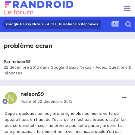
Google Galaxy Nexus - Aides, Questions & Réponses
problème ecran
Par
nelson59
22 décembre 2012
dans
Google Galaxy Nexus - Aides, Questions &
Réponses
nelson59
Posté(e)
22 décembre 2012
Depuis quelques temps j'ai une ligne plus ou moins verte qui
apparaît tout en haut de l'écran,elle n'est pas toujours la,j'ai fait
des screenshot mais il ne prenne pas cette partie j'ai donc fait
une photo...mais forcément on la voit moins....si quelqu'un sait