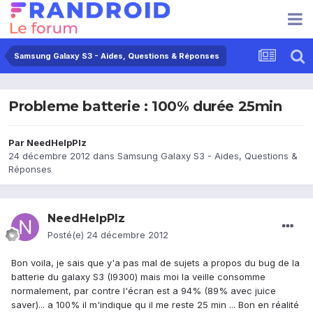
Samsung Galaxy S3 - Aides, Questions & Réponses
Probleme batterie : 100% durée 25min
Par
NeedHelpPlz
24 décembre 2012
dans
Samsung Galaxy S3 - Aides, Questions &
Réponses
NeedHelpPlz
Posté(e)
24 décembre 2012
Bon voila, je sais que y'a pas mal de sujets a propos du bug de la
batterie du galaxy S3 (I9300) mais moi la veille consomme
normalement, par contre l'écran est a 94% (89% avec juice
saver)... a 100% il m'indique qu il me reste 25 min ... Bon en réalité