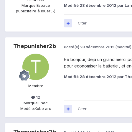
Modifié
28 décembre 2012
par Lan
Marque:
Espace
publicitaire à louer ;-)
Citer
Thepunisher2b
Posté(e)
28 décembre 2012
(modifié)
Re bonjour, deja un grand merci pour
pour economiser la batterie , et en
Modifié
28 décembre 2012
par Th
Membre
12
Marque:
Fnac
Modèle:
Kobo arc
Citer