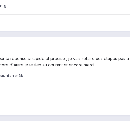
nig
 ta reponse si rapide et précise , je vais refaire ces étapes pas à pa
core d'autre je te tien au courant et encore merci
epunisher2b