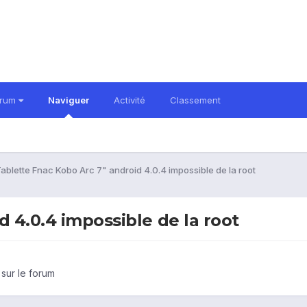
orum
Naviguer
Activité
Classement
ablette Fnac Kobo Arc 7" android 4.0.4 impossible de la root
d 4.0.4 impossible de la root
 sur le forum