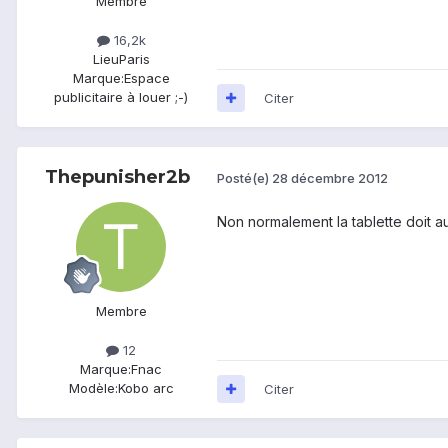
Membre
16,2k
Lieu
Paris
Marque:
Espace
publicitaire à louer ;-)
Citer
Thepunisher2b
Posté(e)
28 décembre 2012
Non normalement la tablette doit 
Membre
12
Marque:
Fnac
Modèle:
Kobo arc
Citer