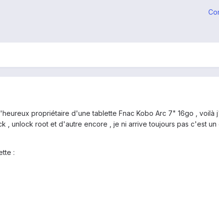
Co
l'heureux propriétaire d'une tablette Fnac Kobo Arc 7" 16go , voilà j'
k , unlock root et d'autre encore , je ni arrive toujours pas c'est un
tte :