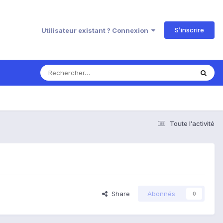
S’inscrire
Utilisateur existant ? Connexion
Toute l’activité
Share
Abonnés
0