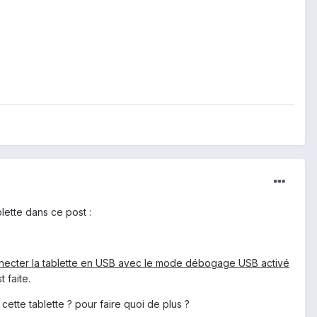
ette dans ce post :
onnecter la tablette en USB avec le mode débogage USB activé
t faite.
ette tablette ? pour faire quoi de plus ?