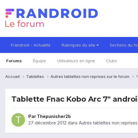
Frandroid - Actualité
Rubriques du site
Sections du f
Forums
Équipe
Utilisateurs en ligne
Clubs
Accueil
Tablettes
Autres tablettes non reprises sur le forum
T
Tablette Fnac Kobo Arc 7" androi
Par
Thepunisher2b
27 décembre 2012
dans
Autres tablettes non reprises