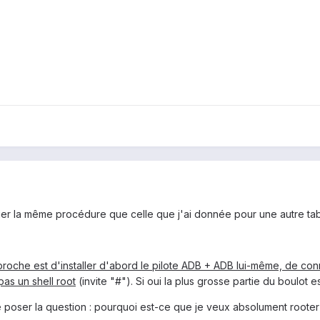
er la même procédure que celle que j'ai donnée pour une autre tabl
roche est d'installer d'abord le pilote ADB + ADB lui-même, de c
pas un shell root
(invite "#"). Si oui la plus grosse partie du boulot es
 poser la question : pourquoi est-ce que je veux absolument rooter c