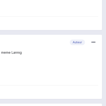
Auteur
nd meme Lannig