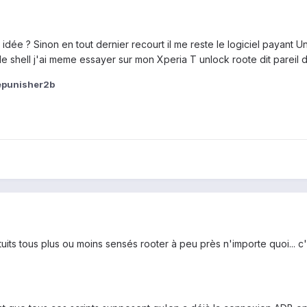
idée ? Sinon en tout dernier recourt il me reste le logiciel payant Un
 le shell j'ai meme essayer sur mon Xperia T unlock roote dit pareil
epunisher2b
tuits tous plus ou moins sensés rooter à peu près n'importe quoi... c