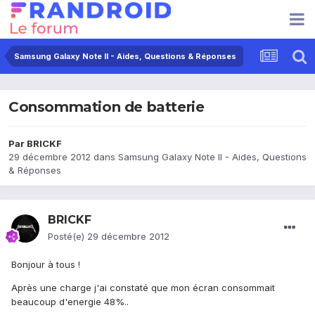
Samsung Galaxy Note II - Aides, Questions & Réponses
Consommation de batterie
Par
BRICKF
29 décembre 2012
dans
Samsung Galaxy Note II - Aides, Questions
& Réponses
BRICKF
Posté(e)
29 décembre 2012
Bonjour à tous !
Après une charge j'ai constaté que mon écran consommait
beaucoup d'energie 48%..