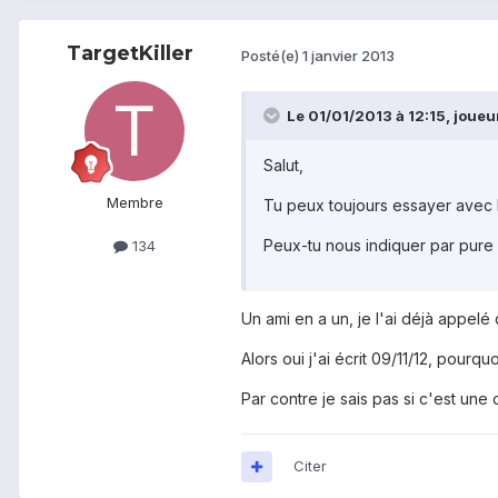
TargetKiller
Posté(e)
1 janvier 2013
Le 01/01/2013 à 12:15, joueur 
Salut,
Membre
Tu peux toujours essayer avec l
Peux-tu nous indiquer par pure c
134
Un ami en a un, je l'ai déjà appelé 
Alors oui j'ai écrit 09/11/12, pourquo
Par contre je sais pas si c'est une
Citer