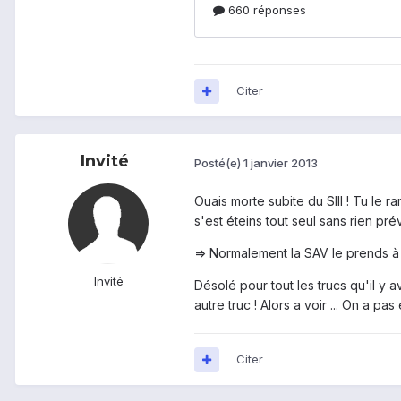
Citer
Invité
Posté(e)
1 janvier 2013
Ouais morte subite du SIII ! Tu le r
s'est éteins tout seul sans rien pr
=> Normalement la SAV le prends à 1
Invité
Désolé pour tout les trucs qu'il y 
autre truc ! Alors a voir ... On a 
Citer