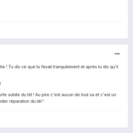
ie ! Tu dis ce que tu fesait tranquilement et après tu dis qu'il
!
te subite du tél ! Au pire c'est aucun de tout sa et c'est un
der réparation du tél !