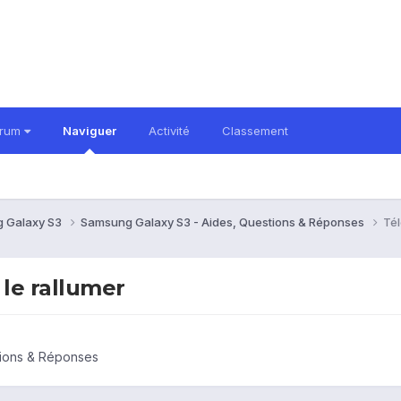
orum
Naviguer
Activité
Classement
 Galaxy S3
Samsung Galaxy S3 - Aides, Questions & Réponses
Tél
 le rallumer
tions & Réponses