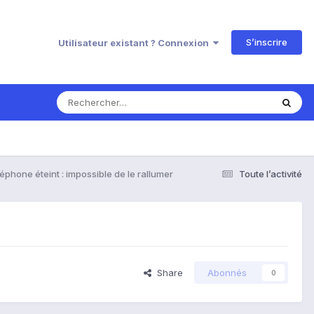
S’inscrire
Utilisateur existant ? Connexion
éphone éteint : impossible de le rallumer
Toute l’activité
Share
Abonnés
0