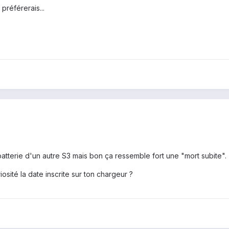
 préférerais...
atterie d'un autre S3 mais bon ça ressemble fort une "mort subite".
osité la date inscrite sur ton chargeur ?