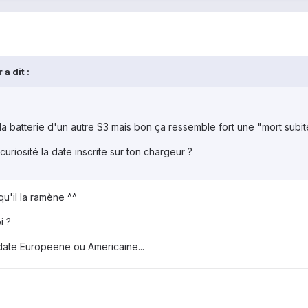
a dit :
a batterie d'un autre S3 mais bon ça ressemble fort une "mort subit
uriosité la date inscrite sur ton chargeur ?
qu'il la ramène ^^
i ?
 date Europeene ou Americaine...