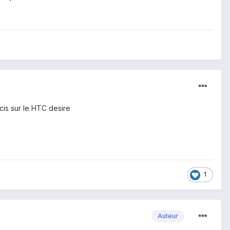
cis sur le HTC desire
1
Auteur