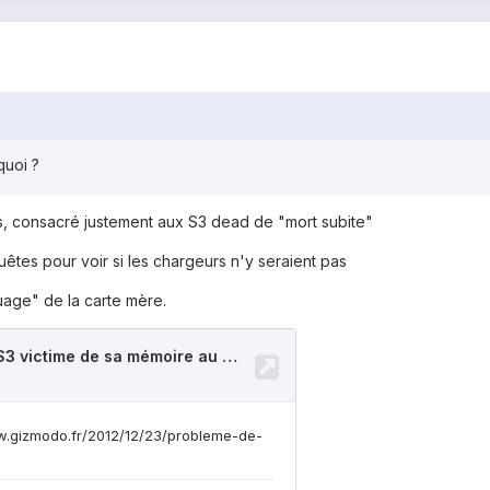
quoi ?
, consacré justement aux S3 dead de "mort subite"
uêtes pour voir si les chargeurs n'y seraient pas
age" de la carte mère.