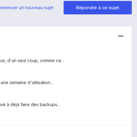
mmencer un nouveau sujet
Répondre à ce sujet
lus, d'un seul coup, comme ca...
une semaine d'utilisation...
sé à déjà faire des backups...