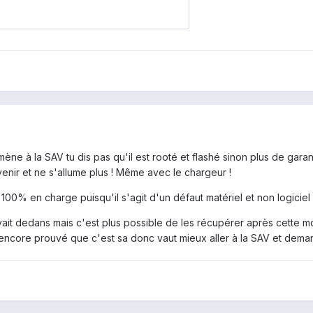
amène à la SAV tu dis pas qu'il est rooté et flashé sinon plus de garant
évenir et ne s'allume plus ! Même avec le chargeur !
00% en charge puisqu'il s'agit d'un défaut matériel et non logiciel 
avait dedans mais c'est plus possible de les récupérer après cette mor
pas encore prouvé que c'est sa donc vaut mieux aller à la SAV et deman