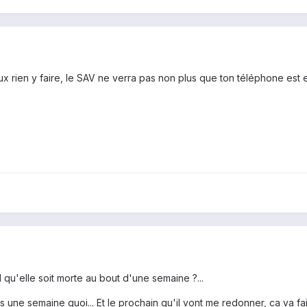
eux rien y faire, le SAV ne verra pas non plus que ton téléphone es
u'elle soit morte au bout d'une semaine ?...
une semaine quoi... Et le prochain qu'il vont me redonner, ca va fai