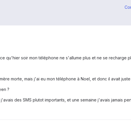
Co
 ce qu'hier soir mon téléphone ne s'allume plus et ne se recharge p
 mère morte, mais j'ai eu mon téléphone à Noel, et donc il avait juste 
yen ?
avais des SMS plutot importants, et une semaine j'avais jamais pen