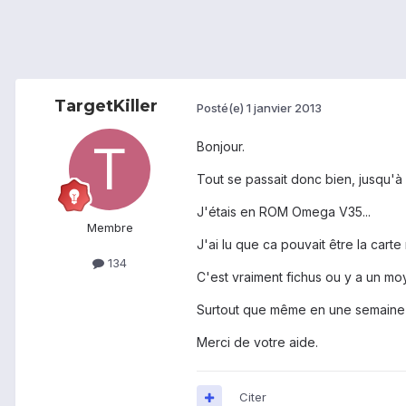
TargetKiller
Posté(e)
1 janvier 2013
Bonjour.
Tout se passait donc bien, jusqu'à
J'étais en ROM Omega V35...
Membre
J'ai lu que ca pouvait être la carte
134
C'est vraiment fichus ou y a un mo
Surtout que même en une semaine j'
Merci de votre aide.
Citer