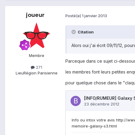
joueur
Posté(e)
1 janvier 2013
Citation
Alors oui j'ai écrit 09/11/12, pour
Membre
Parceque dans ce sujet ci-dessous
271
les membres font leurs petites enq
Lieu
Région Parisienne
pour quelque chose dans le "claqu