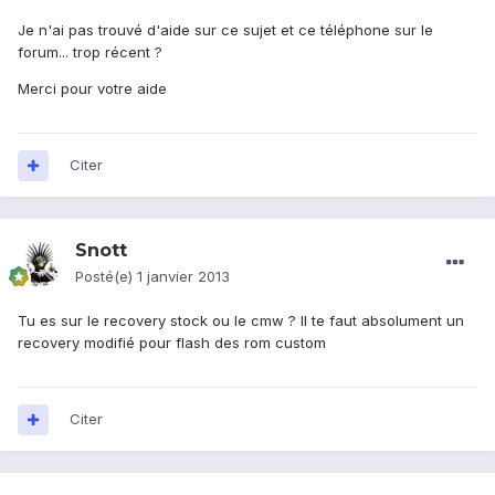
Je n'ai pas trouvé d'aide sur ce sujet et ce téléphone sur le
forum... trop récent ?
Merci pour votre aide
Citer
Snott
Posté(e)
1 janvier 2013
Tu es sur le recovery stock ou le cmw ? Il te faut absolument un
recovery modifié pour flash des rom custom
Citer