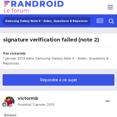
Samsung Galaxy Note II - Aides, Questions & Réponses
signature verification failed (note 2)
Par
victormb
1 janvier 2013
dans
Samsung Galaxy Note II - Aides, Questions &
Réponses
Répondre à ce sujet
victormb
Posté(e)
1 janvier 2013
Bonjour