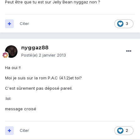
Peut être que tu est sur Jelly Bean nyggaz non ?
Citer
3
nyggaz88
Posté(e)
2 janvier 2013
Ha oui !!
Moi je suis sur la rom P.A.C (4.1.2)et toi?
C'est sûrement pas déposé pareil.
:lol:
message croisé
Citer
2