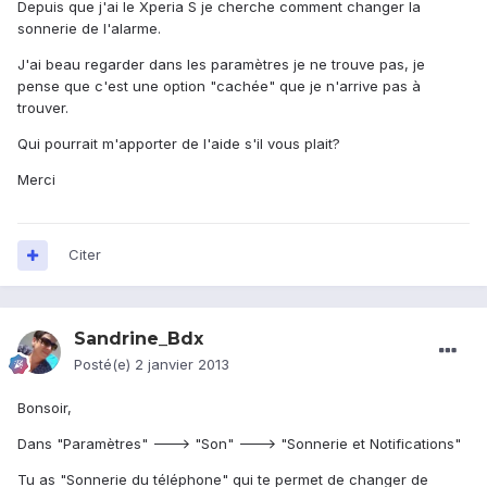
Depuis que j'ai le Xperia S je cherche comment changer la
sonnerie de l'alarme.
J'ai beau regarder dans les paramètres je ne trouve pas, je
pense que c'est une option "cachée" que je n'arrive pas à
trouver.
Qui pourrait m'apporter de l'aide s'il vous plait?
Merci
Citer
Sandrine_Bdx
Posté(e)
2 janvier 2013
Bonsoir,
Dans "Paramètres" ---> "Son" ---> "Sonnerie et Notifications"
Tu as "Sonnerie du téléphone" qui te permet de changer de