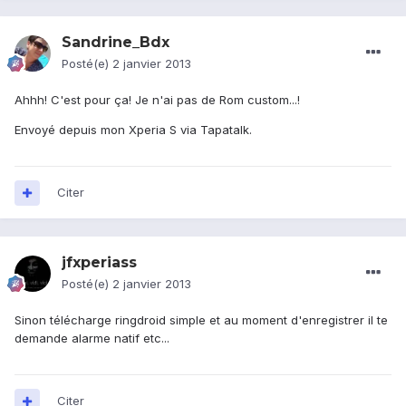
Sandrine_Bdx
Posté(e)
2 janvier 2013
Ahhh! C'est pour ça! Je n'ai pas de Rom custom...!
Envoyé depuis mon Xperia S via Tapatalk.
Citer
jfxperiass
Posté(e)
2 janvier 2013
Sinon télécharge ringdroid simple et au moment d'enregistrer il te
demande alarme natif etc...
Citer