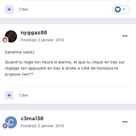
Citer
1
nyggaz88
Posté(e)
2 janvier 2013
Sandrine salut;)
Quand tu règle ton heure d alarme, et que tu clique en bas sur
réglage (en appuyant en bas à droite a côté de home)sa te
propose rien??
Citer
c3ma138
Posté(e)
2 janvier 2013