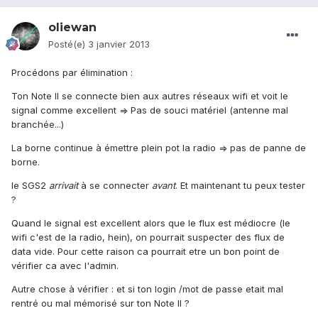
oliewan
Posté(e)
3 janvier 2013
Procédons par élimination :
Ton Note II se connecte bien aux autres réseaux wifi et voit le
signal comme excellent => Pas de souci matériel (antenne mal
branchée...)
La borne continue à émettre plein pot la radio => pas de panne de
borne.
le SGS2
arrivait
à se connecter
avant
. Et maintenant tu peux tester
?
Quand le signal est excellent alors que le flux est médiocre (le
wifi c'est de la radio, hein), on pourrait suspecter des flux de
data vide. Pour cette raison ca pourrait etre un bon point de
vérifier ca avec l'admin.
Autre chose à vérifier : et si ton login /mot de passe etait mal
rentré ou mal mémorisé sur ton Note II ?