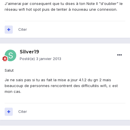
J'aimerai par consequent que tu dises à ton Note II "d'oublier" le
réseau wifi hot spot puis de tenter à nouveau une connexion.
Citer
Silver19
Posté(e)
3 janvier 2013
Salut
Je ne sais pas si tu as fait la mise a jour 4.1.2 du gn 2 mais
beaucoup de personnes rencontrent des difficultés wifi, c est
mon cas.
Citer