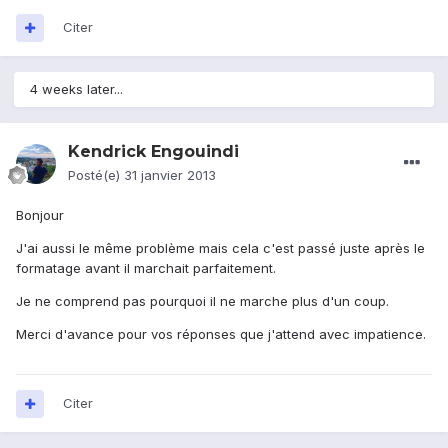
Citer
4 weeks later...
Kendrick Engouindi
Posté(e)
31 janvier 2013
Bonjour
J'ai aussi le même problème mais cela c'est passé juste après le
formatage avant il marchait parfaitement.
Je ne comprend pas pourquoi il ne marche plus d'un coup.
Merci d'avance pour vos réponses que j'attend avec impatience.
Citer