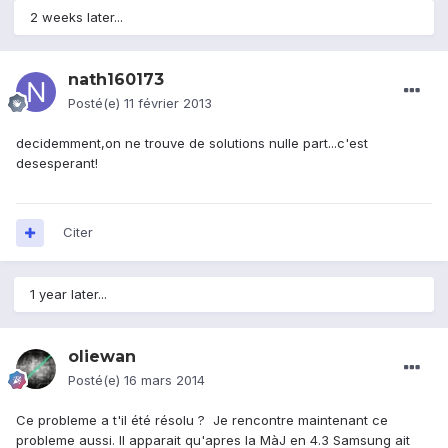
2 weeks later...
nath160173
Posté(e)
11 février 2013
decidemment,on ne trouve de solutions nulle part...c'est
desesperant!
Citer
1 year later...
oliewan
Posté(e)
16 mars 2014
Ce probleme a t'il été résolu ? Je rencontre maintenant ce
probleme aussi. Il apparait qu'apres la MàJ en 4.3 Samsung ait