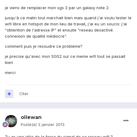
je viens de remplacer mon sgs 2 par un galaxy note 2.
jusqu'à ce matin tout marchait bien mais quand j'ai voulu tester le
wifi libre en hotspot de mon lieu de travail, j'ai eu un soucis: j'ai
"obtention de l'adresse IP" et ensuite "reseau desactivé.
connexion de qualité médiocre".
comment puis je resoudre ce probleme?
je precise qu'avec mon SGS2 sur ce meme wifi tout se passait
bien
merci
Citer
oliewan
Posté(e)
3 janvier 2013
Tu as une idée de la force du signal de ce reseau wifi ?