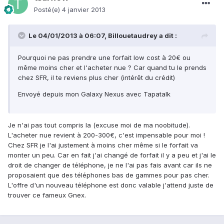
Posté(e)
4 janvier 2013
Le 04/01/2013 à 06:07, Billouetaudrey a dit :
Pourquoi ne pas prendre une forfait low cost à 20€ ou
même moins cher et l'acheter nue ? Car quand tu le prends
chez SFR, il te reviens plus cher (intérêt du crédit)
Envoyé depuis mon Galaxy Nexus avec Tapatalk
Je n'ai pas tout compris la (excuse moi de ma noobitude).
L'acheter nue revient à 200-300€, c'est impensable pour moi !
Chez SFR je l'ai justement à moins cher même si le forfait va
monter un peu. Car en fait j'ai changé de forfait il y a peu et j'ai le
droit de changer de téléphone, je ne l'ai pas fais avant car ils ne
proposaient que des téléphones bas de gammes pour pas cher.
L'offre d'un nouveau téléphone est donc valable j'attend juste de
trouver ce fameux Gnex.