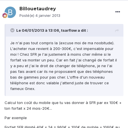
Billouetaudrey
Posté(e)
4 janvier 2013
Le 04/01/2013 à 13:06, tsarflow a dit :
Je n'ai pas tout compris la (excuse moi de ma noobitude).
L'acheter nue revient à 200-300€, c'est impensable pour
moi ! Chez SFR je l'ai justement à moins cher même si le
forfait va monter un peu. Car en fait j'ai changé de forfait il
y a peu et j'ai le droit de changer de téléphone, je ne l'ai
pas fais avant car ils ne proposaient que des téléphones
bas de gammes pour pas cher. L'offre d'un nouveau
téléphone est donc valable j'attend juste de trouver ce
fameux Gnex.
Calcul ton coût du mobile que tu vas donner à SFR par ex 100€ +
ton forfait x 24 mois-20€...
Par exemple
Forfait SFR illimité 40€ x 24 = 960€ + 100€ de mobile = 1060€ au