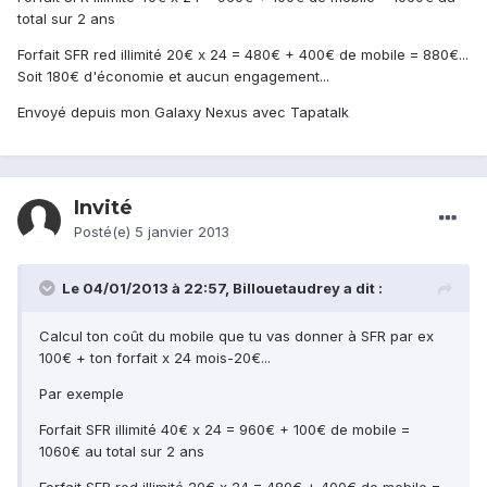
total sur 2 ans
Forfait SFR red illimité 20€ x 24 = 480€ + 400€ de mobile = 880€...
Soit 180€ d'économie et aucun engagement...
Envoyé depuis mon Galaxy Nexus avec Tapatalk
Invité
Posté(e)
5 janvier 2013
Le 04/01/2013 à 22:57, Billouetaudrey a dit :
Calcul ton coût du mobile que tu vas donner à SFR par ex
100€ + ton forfait x 24 mois-20€...
Par exemple
Forfait SFR illimité 40€ x 24 = 960€ + 100€ de mobile =
1060€ au total sur 2 ans