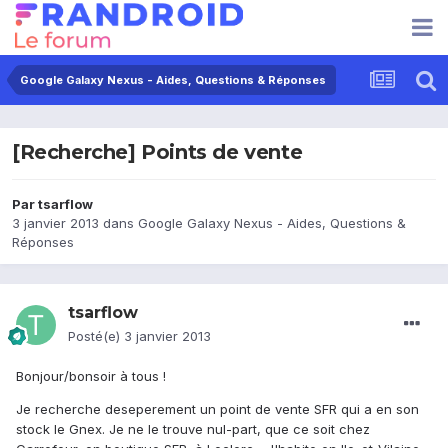
Google Galaxy Nexus - Aides, Questions & Réponses
[Recherche] Points de vente
Par
tsarflow
3 janvier 2013
dans
Google Galaxy Nexus - Aides, Questions &
Réponses
tsarflow
Posté(e)
3 janvier 2013
Bonjour/bonsoir à tous !
Je recherche deseperement un point de vente SFR qui a en son
stock le Gnex. Je ne le trouve nul-part, que ce soit chez