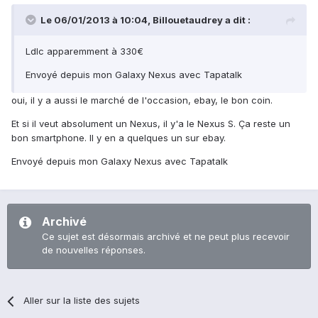
Le 06/01/2013 à 10:04, Billouetaudrey a dit :
Ldlc apparemment à 330€
Envoyé depuis mon Galaxy Nexus avec Tapatalk
oui, il y a aussi le marché de l'occasion, ebay, le bon coin.
Et si il veut absolument un Nexus, il y'a le Nexus S. Ça reste un
bon smartphone. Il y en a quelques un sur ebay.
Envoyé depuis mon Galaxy Nexus avec Tapatalk
Archivé
Ce sujet est désormais archivé et ne peut plus recevoir
de nouvelles réponses.
Aller sur la liste des sujets