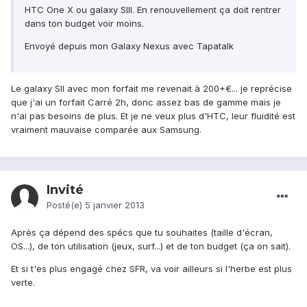
HTC One X ou galaxy SIII. En renouvellement ça doit rentrer
dans ton budget voir moins.
Envoyé depuis mon Galaxy Nexus avec Tapatalk
Le galaxy SII avec mon forfait me revenait à 200+€... je reprécise
que j'ai un forfait Carré 2h, donc assez bas de gamme mais je
n'ai pas besoins de plus. Et je ne veux plus d'HTC, leur fluidité est
vraiment mauvaise comparée aux Samsung.
Invité
Posté(e)
5 janvier 2013
Après ça dépend des spécs que tu souhaites (taille d'écran,
OS...), de ton utilisation (jeux, surf...) et de ton budget (ça on sait).
Et si t'es plus engagé chez SFR, va voir ailleurs si l'herbe est plus
verte.