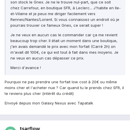
son stock le Gnex. Je ne le trouve nul-part, que ce soit
chez Carrefour, en boutique SFR, à Leclerc... J'habite en Ile-
et-Vilaine et je peux me diriger facilement vers
Rennes/Nantes/Lorient. Si vous connaissez un endroit où je
pourrais trouver ce fameux Gnex, ce serait super !
Je ne veux en aucun cas le commander car ça me revient
beaucoup trop cher. ll était un moment dans une boutique,
j'en avais demandé le prix avec mon forfait (Carré 2h) on
m'avait dit 100€, ce qui est tout à fait dans mes moyens. Je
ne veux en aucun cas dépasser ce prix.
Merci d'avance !
Pourquoi ne pas prendre une forfait low cost à 20€ ou même
moins cher et l'acheter nue ? Car quand tu le prends chez SFR, il
te reviens plus cher (intérêt du crédit)
Envoyé depuis mon Galaxy Nexus avec Tapatalk
tsarflow