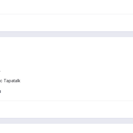
.
c Tapatalk
8