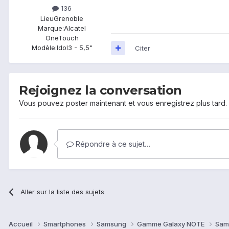
136
Lieu
Grenoble
Marque:
Alcatel
OneTouch
Modèle:
Idol3 - 5,5"
Citer
Rejoignez la conversation
Vous pouvez poster maintenant et vous enregistrez plus tard
Répondre à ce sujet…
Aller sur la liste des sujets
Accueil
Smartphones
Samsung
Gamme Galaxy NOTE
Sam