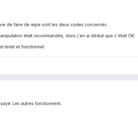
nvie de faire de wipe sont les deux codes concernés.
 manipulation était recommandée, donc j'en ai déduit que c'était OK.
st testé et fonctionnel.
ssayé. Les autres fonctionnent.