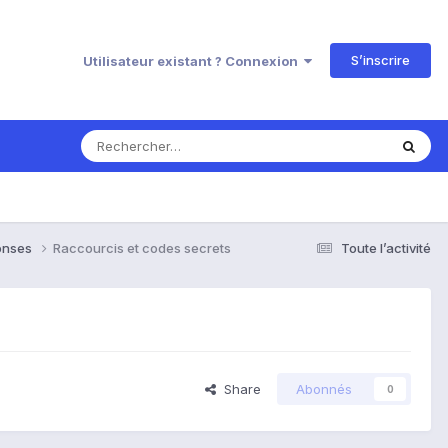
S’inscrire
Utilisateur existant ? Connexion
ponses
Raccourcis et codes secrets
Toute l’activité
Share
Abonnés
0