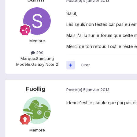
Posté(e)
5 janvier 2013
Salut,
Les seuls non testés car pas eu e
Mais j'ai lu sur le forum que cette
Membre
Merci de ton retour. Tout le reste e
299
Marque:
Samsung
Modèle:
Galaxy Note 2
Citer
Fuollig
Posté(e)
5 janvier 2013
Idem c'est les seule que j'ai pas e
Membre