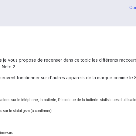
Co
ors je vous propose de recenser dans ce topic les différents raccour
 Note 2.
 peuvent fonctionner sur d'autres appareils de la marque comme le
ations sur le téléphone, la batterie, l'historique de la batterie, statistiques d’utilisati
s sur le statut gsm (à confirmer)
 firmware