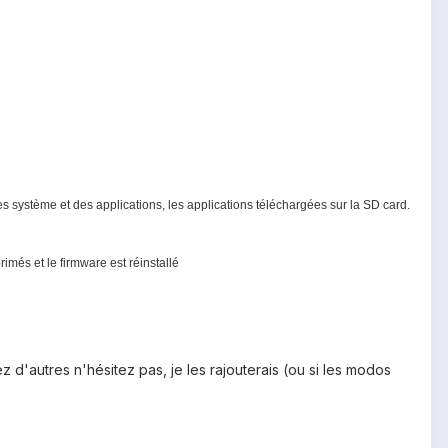
res système et des applications, les applications téléchargées sur la SD card.
rimés et le firmware est réinstallé
 d'autres n'hésitez pas, je les rajouterais (ou si les modos