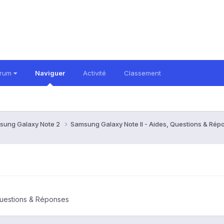
orum
Naviguer
Activité
Classement
sung Galaxy Note 2
Samsung Galaxy Note II - Aides, Questions & Ré
Questions & Réponses