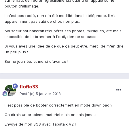
sur le haut de l'écran (grésillements) quand on appuie sur le
bouton d'allumage.
Il n'est pas rooté, rien n'a été modifié dans le téléphone. Il n'a
apparemment pas subi de choc non plus.
Ma soeur souhaiterait récupérer ses photos, musiques, etc mais
impossible de le brancher à l'ordi, rien ne se passe.
Si vous avez une idée de ce que ça peut être, merci de m'en dire
un peu plus !
Bonne journée, et merci d'avance !
floflo33
Posté(e)
5 janvier 2013
Il est possible de booter correctement en mode download ?
On dirais un probleme materiel mais on sais jamais
Envoyé de mon SGS avec Tapatalk V2 !