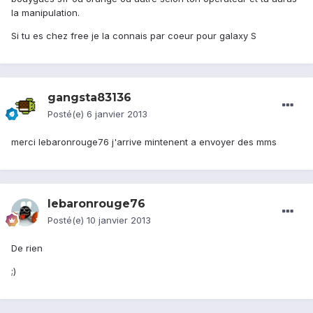
la manipulation.
Si tu es chez free je la connais par coeur pour galaxy S
gangsta83136
Posté(e)
6 janvier 2013
merci lebaronrouge76 j'arrive mintenent a envoyer des mms
lebaronrouge76
Posté(e)
10 janvier 2013
De rien
;)