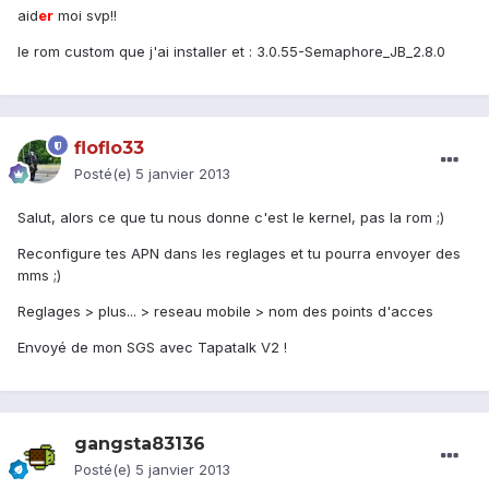
aid
er
moi svp!!
le rom custom que j'ai installer et : 3.0.55-Semaphore_JB_2.8.0
floflo33
Posté(e)
5 janvier 2013
Salut, alors ce que tu nous donne c'est le kernel, pas la rom ;)
Reconfigure tes APN dans les reglages et tu pourra envoyer des
mms ;)
Reglages > plus... > reseau mobile > nom des points d'acces
Envoyé de mon SGS avec Tapatalk V2 !
gangsta83136
Posté(e)
5 janvier 2013