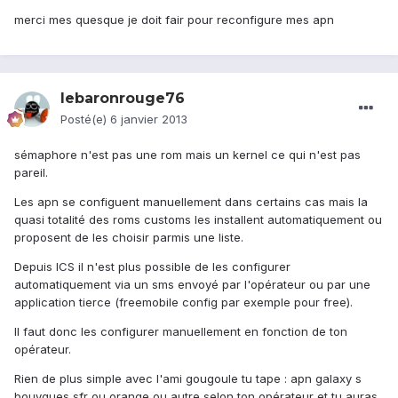
merci mes quesque je doit fair pour reconfigure mes apn
lebaronrouge76
Posté(e)
6 janvier 2013
sémaphore n'est pas une rom mais un kernel ce qui n'est pas
pareil.
Les apn se configuent manuellement dans certains cas mais la
quasi totalité des roms customs les installent automatiquement ou
proposent de les choisir parmis une liste.
Depuis ICS il n'est plus possible de les configurer
automatiquement via un sms envoyé par l'opérateur ou par une
application tierce (freemobile config par exemple pour free).
Il faut donc les configurer manuellement en fonction de ton
opérateur.
Rien de plus simple avec l'ami gougoule tu tape : apn galaxy s
bouygues sfr ou orange ou autre selon ton opérateur et tu auras