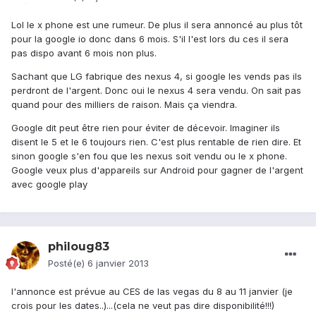
Lol le x phone est une rumeur. De plus il sera annoncé au plus tôt
pour la google io donc dans 6 mois. S'il l'est lors du ces il sera
pas dispo avant 6 mois non plus.
Sachant que LG fabrique des nexus 4, si google les vends pas ils
perdront de l'argent. Donc oui le nexus 4 sera vendu. On sait pas
quand pour des milliers de raison. Mais ça viendra.
Google dit peut être rien pour éviter de décevoir. Imaginer ils
disent le 5 et le 6 toujours rien. C'est plus rentable de rien dire. Et
sinon google s'en fou que les nexus soit vendu ou le x phone.
Google veux plus d'appareils sur Android pour gagner de l'argent
avec google play
philoug83
Posté(e)
6 janvier 2013
l'annonce est prévue au CES de las vegas du 8 au 11 janvier (je
crois pour les dates..)...(cela ne veut pas dire disponibilité!!!)