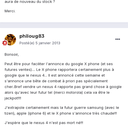
aura de nouveau du stock ?
Merci.
philoug83
Posté(e)
5 janvier 2013
Bonsoir,
Peut être pour faciliter l'annonce du google X phone (et ses
futures ventes).... Le X phone rapportera certainement plus à
google que le nexus 4... Il est annoncé cette semaine et
s'annonce une bête de combat à priori pas spécialement
cher..Bref vendre un nexus 4 rapporte pas grand chose à google
alors qu'avec leur futur tel (merci motorola) cela va être le
jackpot!!!!
J'extrapole certainement mais la futur guerre samsung (avec le
tizen), apple (iphone 6) et le X phone s'annonce très chaude!!!
J'espère que le nexus 4 n'est pas mort né!!!