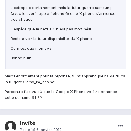
J'extrapole certainement mais la futur guerre samsung
(avec le tizen), apple (iphone 6) et le X phone s'annonce
très chaude!!!
J'espère que le nexus 4 n'est pas mort né!!!
Reste à voir la futur disponibilité du X phone!!!
Ce n'est que mon avis!!
Bonne nuit!
Merci énormément pour ta réponse, tu m'apprend pleins de trucs
la tu gères :emo_im_kissing:
Parcontre t'as vu où que le Google X Phone va être annoncé
cette semaine STP ?
Invité
Posté(e)
6 janvier 2013