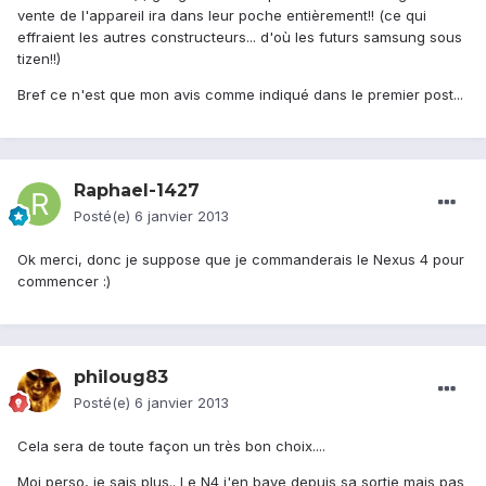
vente de l'appareil ira dans leur poche entièrement!! (ce qui
effraient les autres constructeurs... d'où les futurs samsung sous
tizen!!)
Bref ce n'est que mon avis comme indiqué dans le premier post...
Raphael-1427
Posté(e)
6 janvier 2013
Ok merci, donc je suppose que je commanderais le Nexus 4 pour
commencer :)
philoug83
Posté(e)
6 janvier 2013
Cela sera de toute façon un très bon choix....
Moi perso, je sais plus.. Le N4 j'en bave depuis sa sortie mais pas