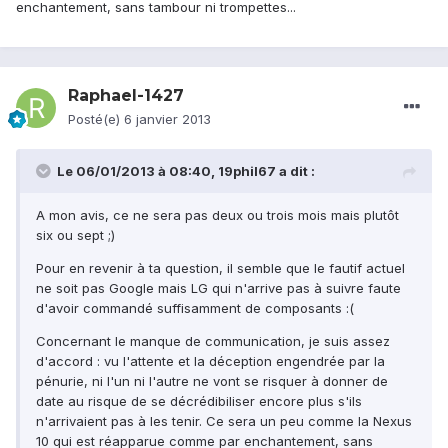
enchantement, sans tambour ni trompettes...
Raphael-1427
Posté(e)
6 janvier 2013
Le 06/01/2013 à 08:40, 19phil67 a dit :
A mon avis, ce ne sera pas deux ou trois mois mais plutôt
six ou sept ;)
Pour en revenir à ta question, il semble que le fautif actuel
ne soit pas Google mais LG qui n'arrive pas à suivre faute
d'avoir commandé suffisamment de composants :(
Concernant le manque de communication, je suis assez
d'accord : vu l'attente et la déception engendrée par la
pénurie, ni l'un ni l'autre ne vont se risquer à donner de
date au risque de se décrédibiliser encore plus s'ils
n'arrivaient pas à les tenir. Ce sera un peu comme la Nexus
10 qui est réapparue comme par enchantement, sans