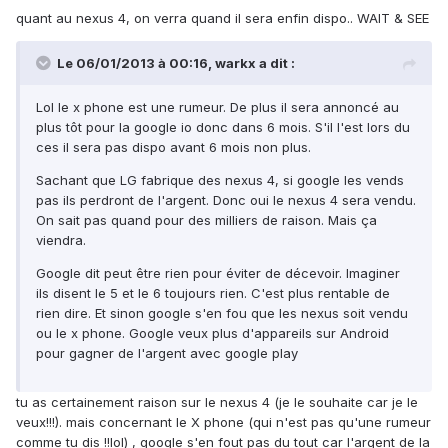
quant au nexus 4, on verra quand il sera enfin dispo.. WAIT & SEE
Le 06/01/2013 à 00:16, warkx a dit :
Lol le x phone est une rumeur. De plus il sera annoncé au
plus tôt pour la google io donc dans 6 mois. S'il l'est lors du
ces il sera pas dispo avant 6 mois non plus.
Sachant que LG fabrique des nexus 4, si google les vends
pas ils perdront de l'argent. Donc oui le nexus 4 sera vendu.
On sait pas quand pour des milliers de raison. Mais ça
viendra.
Google dit peut être rien pour éviter de décevoir. Imaginer
ils disent le 5 et le 6 toujours rien. C'est plus rentable de
rien dire. Et sinon google s'en fou que les nexus soit vendu
ou le x phone. Google veux plus d'appareils sur Android
pour gagner de l'argent avec google play
tu as certainement raison sur le nexus 4 (je le souhaite car je le
veux!!!). mais concernant le X phone (qui n'est pas qu'une rumeur
comme tu dis !!lol) , google s'en fout pas du tout car l'argent de la