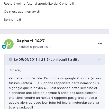
Reste à voir la futur disponibilité du X phone!!!
Ce n'est que mon avis!!
Bonne nuit!
Raphael-1427
Posté(e)
6 janvier 2013
Le 05/01/2013 à 23:54, philoug83 a dit :
Bonsoir,
Peut être pour faciliter l'annonce du google X phone (et ses
futures ventes).... Le X phone rapportera certainement plus
à google que le nexus 4... Il est annoncé cette semaine et
s'annonce une bête de combat à priori pas spécialement
cher..Bref vendre un nexus 4 rapporte pas grand chose à
google alors qu'avec leur futur tel (merci motorola) cela va
être le jackpot!!!!