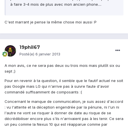
à faire 3-4 mois de plus avec mon ancien phone....
C'est marrant je pense la même chose moi aussi :P
19phil67
Posté(e)
6 janvier 2013
A mon avis, ce ne sera pas deux ou trois mois mais plutôt six ou
sept ;)
Pour en revenir à ta question, il semble que le fautif actuel ne soit
pas Google mais LG qui n'arrive pas à suivre faute d'avoir
commandé suffisamment de composants :(
Concernant le manque de communication, je suis assez d'accord
: vu l'attente et la déception engendrée par la pénurie, ni l'un ni
l'autre ne vont se risquer à donner de date au risque de se
décrédibiliser encore plus s'ils n'arrivaient pas à les tenir. Ce sera
un peu comme la Nexus 10 qui est réapparue comme par