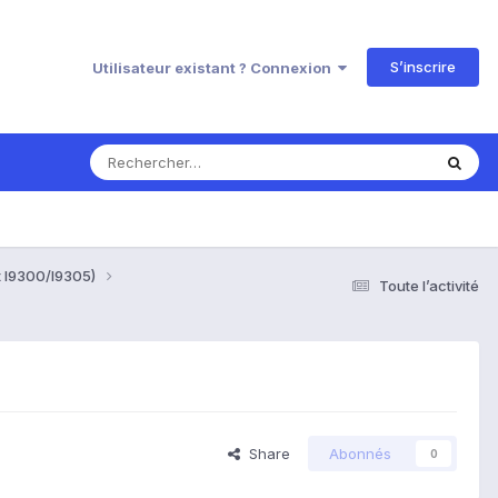
S’inscrire
Utilisateur existant ? Connexion
t I9300/I9305)
Toute l’activité
Share
Abonnés
0