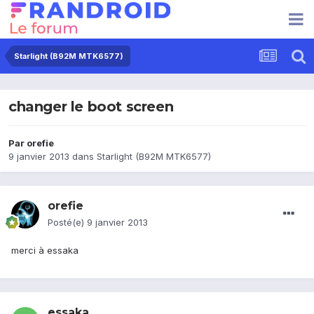
Starlight (B92M MTK6577)
changer le boot screen
Par
orefie
9 janvier 2013
dans
Starlight (B92M MTK6577)
orefie
Posté(e)
9 janvier 2013
merci à essaka
essaka