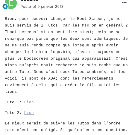
Posté(e)
9 janvier 2013
Bien, pour pouvoir changer le Boot Screen, je me
suis servis de 2 Tutos. Car les MTK on en général 2
"boot screens" si on peut dire ainsi; cela ne se
remarque pas parce que les deux sont identiques. Je
ne me suis rendu compte que lorsque après avoir
changer le fichier logo.bin, j'avais toujours en
plus le bootscreen original qui apparaissait. C'est
alors qu'après moult recherche je suis tombé que un
autre Tuto. Donc c'est deux Tutos combinés, et les
voici; il sont de XDA; donc les remerciements
reviennent à celui qui a créer le fil. voici les
liens:
Tuto 1:
Lien
Tuto 2:
Lien
Le mieux serait de suivre les Tutos dans l'ordre
mais c'est pas obligé. Si quelqu'un a une question,