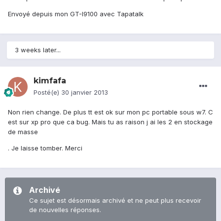
Envoyé depuis mon GT-I9100 avec Tapatalk
3 weeks later...
kimfafa
Posté(e)
30 janvier 2013
Non rien change. De plus tt est ok sur mon pc portable sous w7. C
est sur xp pro que ca bug. Mais tu as raison j ai les 2 en stockage
de masse
. Je laisse tomber. Merci
Archivé
Ce sujet est désormais archivé et ne peut plus recevoir
de nouvelles réponses.