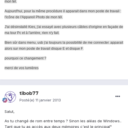
mon tél.
Aujourd'hui, pour la même procédure il apparait dans mon poste de travail :
l'icône de l'Appareil Photo de mon tél.
J'ai désinstallé Kies, j'ai essayé avec plusieurs câbles d'origine en façade de
ma tour Pc et à l'arrière, rien n'y fait.
Bien sûr dans menu, usb j'ai toujours la possibilité de me connecter. apparait
alors sur mon poste de travail disque E et disque F.
pourquoi ce changement ?
merci de vos lumières
tibob77
Posté(e)
11 janvier 2013
Salut,
As tu changé de rom entre temps ? Sinon les aléas de Windows..
Tant que tu as accès aux deux mémoires c'est le principal^