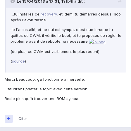
Le 15/04/2013 à 17:31, Tr1b4l a dit :
....tu installes ce
recovery
, et idem, tu démarres dessus illico
après l'avoir flashé.
Je l'ai installé, et ce qui est sympa, c'est que lorsque tu
quittes ce CWM, il vérifie le boot, et te proposes de régler le
problème avant de rebooter si nécessaire
(de plus, ce CWM est visiblement le plus récent)
(
source
)
Merci beaucoup, ça fonctionne à merveille.
Il faudrait updater le topic avec cette version.
Reste plus qu'à trouver une ROM sympa.
Citer