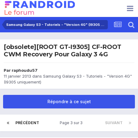
Samsung Galaxy S3 - Tutoriels - "Version 4G" (I9305 uniquement)
[obsolete][ROOT GT-I9305] CF-ROOT
CWM Recovery Pour Galaxy 3 4G
Par
raphoudu57
11 janvier 2013
dans
Samsung Galaxy S3 - Tutoriels - "Version 4G"
(I9305 uniquement)
Répondre à ce sujet
PRÉCÉDENT
Page 3 sur 3
SUIVANT