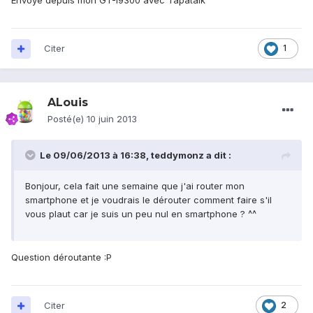
Envoyé depuis mon GT-I9300 avec Tapatalk
Citer
1
ALouis
Posté(e)
10 juin 2013
Le 09/06/2013 à 16:38, teddymonz a dit :
Bonjour, cela fait une semaine que j'ai router mon
smartphone et je voudrais le dérouter comment faire s'il
vous plaut car je suis un peu nul en smartphone ? ^^
Question déroutante :P
Citer
2