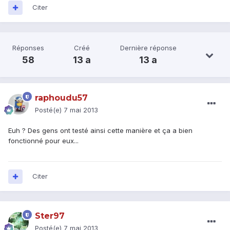
Citer
Réponses
Créé
Dernière réponse
58
13 a
13 a
raphoudu57
Posté(e)
7 mai 2013
Euh ? Des gens ont testé ainsi cette manière et ça a bien
fonctionné pour eux...
Citer
Ster97
Posté(e)
7 mai 2013