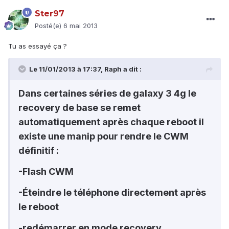
Ster97
Posté(e)
6 mai 2013
Tu as essayé ça ?
Le 11/01/2013 à 17:37, Raph a dit :
Dans certaines séries de galaxy 3 4g le
recovery de base se remet
automatiquement après chaque reboot il
existe une manip pour rendre le CWM
définitif :
-Flash CWM
-Éteindre le téléphone directement après
le reboot
-redémarrer en mode recovery