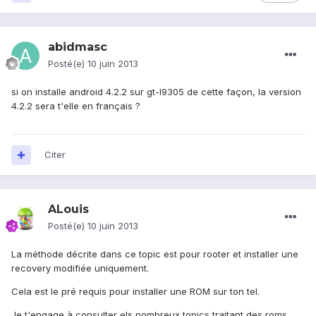
abidmasc
Posté(e)
10 juin 2013
si on installe android 4.2.2 sur gt-I9305 de cette façon, la version
4.2.2 sera t'elle en français ?
Citer
ALouis
Posté(e)
10 juin 2013
La méthode décrite dans ce topic est pour rooter et installer une
recovery modifiée uniquement.
Cela est le pré requis pour installer une ROM sur ton tel.
Je t'engage à consulter els nombreux topics traitant des roms