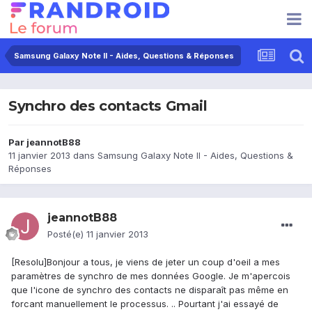
Samsung Galaxy Note II - Aides, Questions & Réponses
Synchro des contacts Gmail
Par
jeannotB88
11 janvier 2013
dans
Samsung Galaxy Note II - Aides, Questions &
Réponses
jeannotB88
Posté(e)
11 janvier 2013
[Resolu]Bonjour a tous, je viens de jeter un coup d'oeil a mes
paramètres de synchro de mes données Google. Je m'apercois
que l'icone de synchro des contacts ne disparaît pas même en
forcant manuellement le processus. .. Pourtant j'ai essayé de