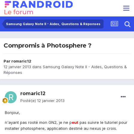
Samsung Galaxy Note II - Aides, Questions & Réponses
Compromis à Photosphere ?
Par
romaric12
12 janvier 2013
dans
Samsung Galaxy Note II - Aides, Questions &
Réponses
romaric12
Posté(e)
12 janvier 2013
Bonjour,
n'ayant pas rooté mon GN2, je ne p
eu
t
pas suivre le tutoriel pour
installer photosphere, application destiné au nexus je crois.