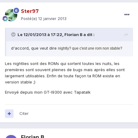
Ster97
Posté(e)
12 janvier 2013
Le 12/01/2013 à 17:22, Florian B a dit :
d'accord, que veut dire
nightly? que c'est une rom non stable?
Les nightlies sont des ROMs qui sortent toutes les nuits, les
premières sont souvent pleines de bugs mais après elles sont
largement utilisables. Enfin de toute façon ta ROM existe en
version stable ;)
Envoyé depuis mon GT-I9300 avec Tapatalk
Citer
Florian B