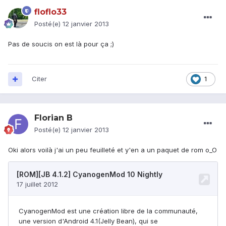
floflo33
Posté(e)
12 janvier 2013
Pas de soucis on est là pour ça ;)
Citer
1
Florian B
Posté(e)
12 janvier 2013
Oki alors voilà j'ai un peu feuilleté et y'en a un paquet de rom o_O