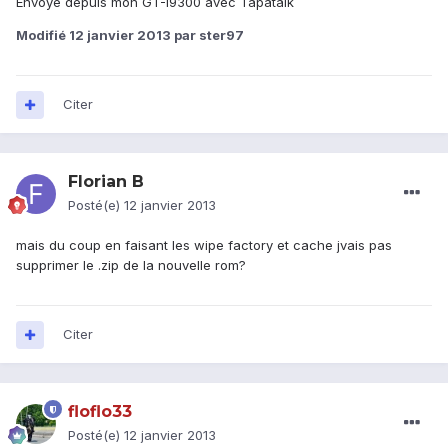
Envoyé depuis mon GT-I9300 avec Tapatalk
Modifié
12 janvier 2013
par ster97
Citer
Florian B
Posté(e)
12 janvier 2013
mais du coup en faisant les wipe factory et cache jvais pas
supprimer le .zip de la nouvelle rom?
Citer
floflo33
Posté(e)
12 janvier 2013