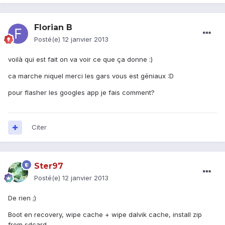
Florian B
Posté(e)
12 janvier 2013
voilà qui est fait on va voir ce que ça donne :)
ca marche niquel merci les gars vous est géniaux :D
pour flasher les googles app je fais comment?
Citer
Ster97
Posté(e)
12 janvier 2013
De rien ;)
Boot en recovery, wipe cache + wipe dalvik cache, install zip
from sdcard