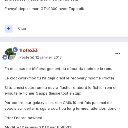
Envoyé depuis mon GT-I9300 avec Tapatalk
Citer
floflo33
Posté(e)
12 janvier 2013
En dessous de téléchargement au début du topic de la rom.
Le clockworkmod tu l'a déjà c'est le recovery modifié (rooté)
Si tu choisi cette rom tu devra flasher d'abord le fichier rom et
ensuite le fichier Gapps (laisse tout en zip)
Par contre, sur galaxy s les rom CM9/10 ont fais pas mal de
soucis sur certains sgs a court ou long termes, attention donc ;)
Edit : Encore powned
Modifié
12 janvier 2013
par floflo33