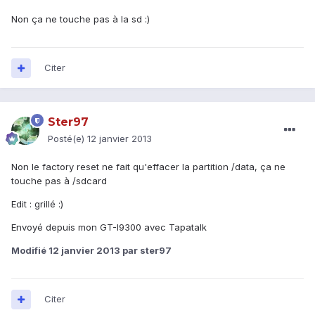
Non ça ne touche pas à la sd :)
Citer
Ster97
Posté(e)
12 janvier 2013
Non le factory reset ne fait qu'effacer la partition /data, ça ne
touche pas à /sdcard
Edit : grillé :)
Envoyé depuis mon GT-I9300 avec Tapatalk
Modifié
12 janvier 2013
par ster97
Citer