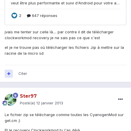
jvais me tenter sur celle là.... par contre il dit de télécharger
clockworkmod recovery je ne sais pas ce que c'est
et je ne trouve pas où télécharger les fichiers .zip à mettre sur la
racine de la micro sd
Citer
Ster97
Posté(e)
12 janvier 2013
Le fichier zip se télécharge comme toutes les CyanogenMod sur
get.cm ;)
Et le recovery Clockworkmod tu l'as déjà