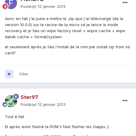
Posté(e)
12 janvier 2013
donc en fait j'ai juste a mettre le .zip que j'ai téléchargé (de la
version 10.0.0) sur la racine de la micro sd je lance le mode
recovery et je fais un wipe factory reset + wipre cache + wipe
dalvik cache + format/system
et seulement après je fais l'install de la rom par install zip from sd
card?
Citer
Ster97
Posté(e)
12 janvier 2013
Tout à fait
Et après avoir flashé la ROM il faut flasher les Gapps ;)