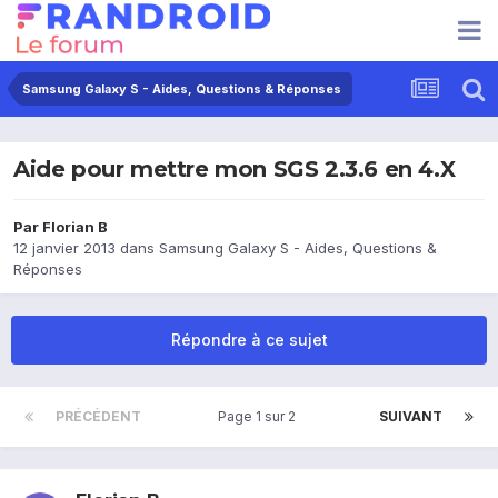
Samsung Galaxy S - Aides, Questions & Réponses
Aide pour mettre mon SGS 2.3.6 en 4.X
Par
Florian B
12 janvier 2013
dans
Samsung Galaxy S - Aides, Questions &
Réponses
Répondre à ce sujet
PRÉCÉDENT
Page 1 sur 2
SUIVANT