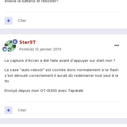
enlevé la batterie et rebooter?
Citer
Ster97
Posté(e)
12 janvier 2013
La capture d'écran a été faite avant d'appuyer sur start non ?
La case "auto-reboot" est cochée donc normalement si le flash
s'est déroulé correctement il aurait dû redémarrer tout seul à la
fin
Envoyé depuis mon GT-I9300 avec Tapatalk
Citer