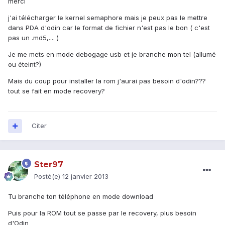
merci
j'ai télécharger le kernel semaphore mais je peux pas le mettre
dans PDA d'odin car le format de fichier n'est pas le bon ( c'est
pas un .md5,.... )
Je me mets en mode debogage usb et je branche mon tel (allumé
ou éteint?)
Mais du coup pour installer la rom j'aurai pas besoin d'odin???
tout se fait en mode recovery?
Citer
Ster97
Posté(e)
12 janvier 2013
Tu branche ton téléphone en mode download
Puis pour la ROM tout se passe par le recovery, plus besoin
d'Odin