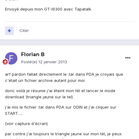
Envoyé depuis mon GT-I9300 avec Tapatalk
Citer
Florian B
Posté(e)
12 janvier 2013
arf pardon fallait directement le .tar dans PDA je croyais que
c'était un fichier archive autant pour moi
donc voilà je résume j'ai éteint mon tél et lancer le mode
download (triangle jaune sur le tel)
j'ai mis le fichier .tar dans PDA sur ODIN et j'ai cliquer sur
START.....
(voir capture d'écran)
par contre j'ai toujours le triangle jaune sur mon tél, je peux