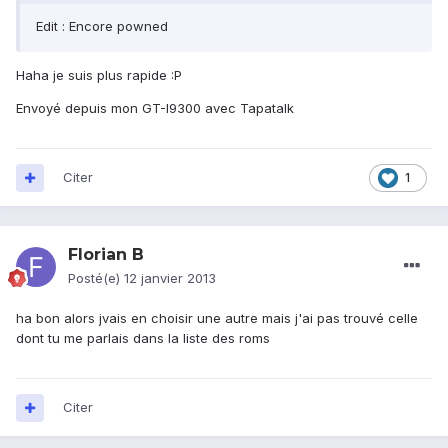
Edit : Encore powned
Haha je suis plus rapide :P
Envoyé depuis mon GT-I9300 avec Tapatalk
Citer
1
Florian B
Posté(e)
12 janvier 2013
ha bon alors jvais en choisir une autre mais j'ai pas trouvé celle
dont tu me parlais dans la liste des roms
Citer