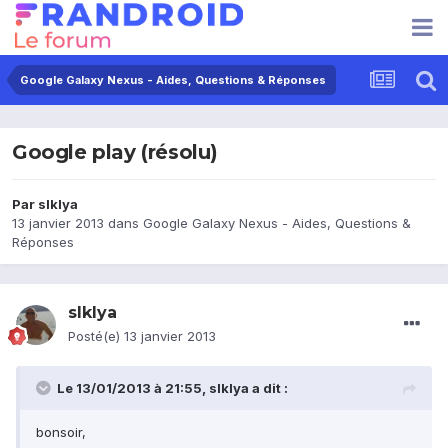
Google Galaxy Nexus - Aides, Questions & Réponses
Google play (résolu)
Par
slklya
13 janvier 2013
dans
Google Galaxy Nexus - Aides, Questions &
Réponses
slklya
Posté(e)
13 janvier 2013
Le 13/01/2013 à 21:55, slklya a dit :
bonsoir,