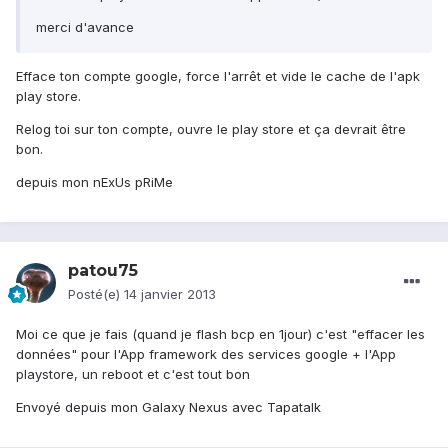
merci d'avance
Efface ton compte google, force l'arrêt et vide le cache de l'apk
play store.
Relog toi sur ton compte, ouvre le play store et ça devrait être
bon.
depuis mon nExUs pRiMe
patou75
Posté(e)
14 janvier 2013
Moi ce que je fais (quand je flash bcp en 1jour) c'est "effacer les
données" pour l'App framework des services google + l'App
playstore, un reboot et c'est tout bon
Envoyé depuis mon Galaxy Nexus avec Tapatalk