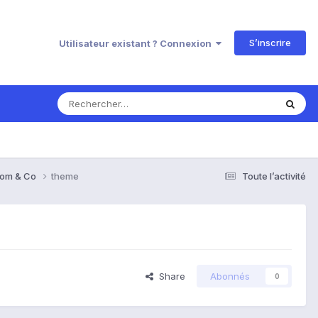
S’inscrire
Utilisateur existant ? Connexion
 Rom & Co
theme
Toute l’activité
Share
Abonnés
0