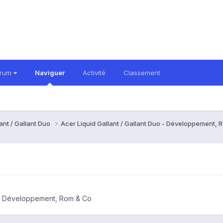
orum
Naviguer
Activité
Classement
ant / Gallant Duo
Acer Liquid Gallant / Gallant Duo - Développement,
o - Développement, Rom & Co