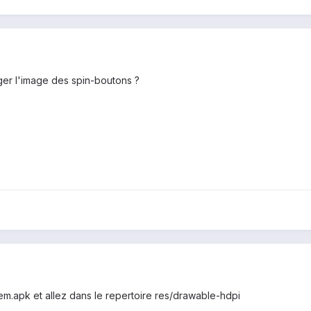
ger l'image des spin-boutons ?
tem.apk et allez dans le repertoire res/drawable-hdpi