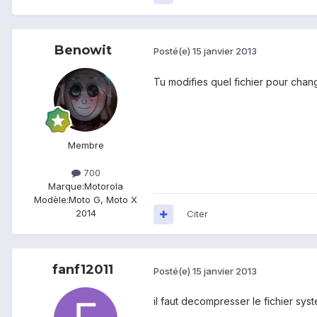
Benowit
Posté(e)
15 janvier 2013
Tu modifies quel fichier pour chan
Membre
700
Marque:
Motorola
Modèle:
Moto G, Moto X
2014
Citer
fanf12011
Posté(e)
15 janvier 2013
il faut decompresser le fichier sys