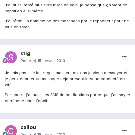
J'ai aussi tenté plusieurs trucs en vain, je pense que ça vient de
l'appli en elle-même.
J'ai rétabli la notification des messages par le répondeur pour ne
plus en rater.
stig
Posté(e)
15 janvier 2013
Je sais pas si je les reçois mais en tout cas je viens d'essayer et
je peux écouter un message déjà présent lorsque connecté en
wifi.
Par contre j'ai aussi les SMS de notifications parce que j'ai moyen
confiance dans l'appli.
callou
Posté(e)
15 janvier 2013