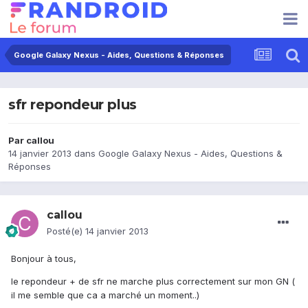
Google Galaxy Nexus - Aides, Questions & Réponses
sfr repondeur plus
Par
callou
14 janvier 2013
dans
Google Galaxy Nexus - Aides, Questions &
Réponses
callou
Posté(e)
14 janvier 2013
Bonjour à tous,
le repondeur + de sfr ne marche plus correctement sur mon GN (
il me semble que ca a marché un moment..)