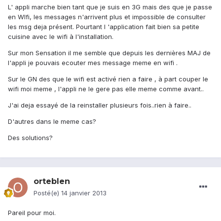
L' appli marche bien tant que je suis en 3G mais des que je passe
en WIfi, les messages n'arrivent plus et impossible de consulter
les msg deja présent. Pourtant l 'application fait bien sa petite
cuisine avec le wifi à l'installation.
Sur mon Sensation il me semble que depuis les dernières MAJ de
l'appli je pouvais ecouter mes message meme en wifi .
Sur le GN des que le wifi est activé rien a faire , à part couper le
wifi moi meme , l'appli ne le gere pas elle meme comme avant..
J'ai deja essayé de la reinstaller plusieurs fois..rien à faire..
D'autres dans le meme cas?
Des solutions?
orteblen
Posté(e)
14 janvier 2013
Pareil pour moi.