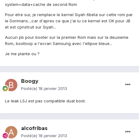
system+data+cache de second Rom
Pour etre sur, je remplace le kernel Siyah 6beta sur cette rom par
le Dorimanx...;car d'apres ce que j'ai lu ce kernel est OK pour JB
et est cpnstruit sur Siyah...
Aucun pb pour booter sur la premier Rom mais sur la deuxieme
Rom, bootloop a l'ecran Samsung avec l'ellipse bleue...
Je me plante ou ?
Boogy
Posté(e)
18 janvier 2013
Le leak LSJ est pas compatible dual boot.
alcofribas
Posté(e)
18 janvier 2013