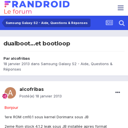
Samsung Galaxy S2 - Aide, Questions & Réponses
dualboot...et bootloop
Par
alcofribas
18 janvier 2013
dans
Samsung Galaxy S2 - Aide, Questions &
Réponses
alcofribas
Posté(e)
18 janvier 2013
Bonjour
1ere ROM cm10.1 sous kernel Dorimanx sous JB
2eme Rom stock 4.1.2 leak sous JB installée apres format