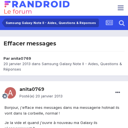
Samsung Galaxy Note II - Aides, Questions & Réponses
Effacer messages
Par
anita0769
20 janvier 2013
dans
Samsung Galaxy Note II - Aides, Questions &
Réponses
anita0769
Posté(e)
20 janvier 2013
Bonjour, j'efface mes messages dans ma messagerie hotmail ils
vont dans la corbeille, normal !
Je la vide et quand j'ouvre à nouveau ma Galaxy ils