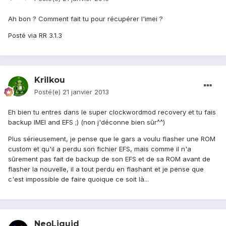
Ah bon ? Comment fait tu pour récupérer l'imei ?
Posté via RR 3.1.3
Krilkou
Posté(e)
21 janvier 2013
Eh bien tu entres dans le super clockwordmod recovery et tu fais
backup IMEI and EFS ;) (non j'déconne bien sûr^^)
Plus sérieusement, je pense que le gars a voulu flasher une ROM
custom et qu'il a perdu son fichier EFS, mais comme il n'a
sûrement pas fait de backup de son EFS et de sa ROM avant de
flasher la nouvelle, il a tout perdu en flashant et je pense que
c'est impossible de faire quoique ce soit là...
NeoLiquid