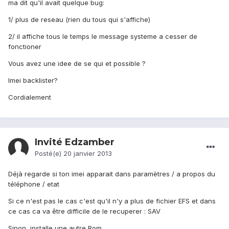
ma dit qu'il avait quelque bug:
1/ plus de reseau (rien du tous qui s'affiche)
2/ il affiche tous le temps le message systeme a cesser de
fonctioner
Vous avez une idee de se qui et possible ?
Imei backlister?
Cordialement
Invité Edzamber
Posté(e)
20 janvier 2013
Déjà regarde si ton imei apparait dans paramètres / a propos du
téléphone / etat
Si ce n'est pas le cas c'est qu'il n'y a plus de fichier EFS et dans
ce cas ca va être difficile de le recuperer : SAV
Sinon, installe une autre Rom...