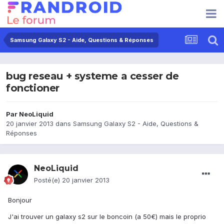
Samsung Galaxy S2 - Aide, Questions & Réponses
bug reseau + systeme a cesser de
fonctioner
Par
NeoLiquid
20 janvier 2013
dans
Samsung Galaxy S2 - Aide, Questions &
Réponses
NeoLiquid
Posté(e)
20 janvier 2013
Bonjour
J'ai trouver un galaxy s2 sur le boncoin (a 50€) mais le proprio