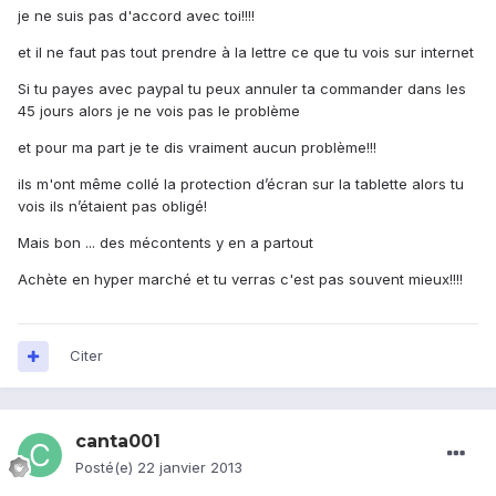
je ne suis pas d'accord avec toi!!!!
et il ne faut pas tout prendre à la lettre ce que tu vois sur internet
Si tu payes avec paypal tu peux annuler ta commander dans les
45 jours alors je ne vois pas le problème
et pour ma part je te dis vraiment aucun problème!!!
ils m'ont même collé la protection d’écran sur la tablette alors tu
vois ils n’étaient pas obligé!
Mais bon ... des mécontents y en a partout
Achète en hyper marché et tu verras c'est pas souvent mieux!!!!
Citer
canta001
Posté(e)
22 janvier 2013