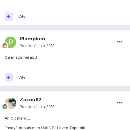
Citer
Plumplum
Posté(e)
1 juin 2013
Ca m'étonnerait :)
Citer
Zazou82
Posté(e)
1 juin 2013
Ah OK merci....
Envoyé depuis mon U30GT-H avec Tapatalk