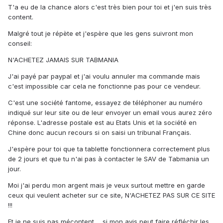
T'a eu de la chance alors c'est très bien pour toi et j'en suis très
content.
Malgré tout je répète et j'espère que les gens suivront mon
conseil:
N'ACHETEZ JAMAIS SUR TABMANIA
J'ai payé par paypal et j'ai voulu annuler ma commande mais
c'est impossible car cela ne fonctionne pas pour ce vendeur.
C'est une société fantome, essayez de téléphoner au numéro
indiqué sur leur site ou de leur envoyer un email vous aurez zéro
réponse. L'adresse postale est au Etats Unis et la société en
Chine donc aucun recours si on saisi un tribunal Français.
J'espère pour toi que ta tablette fonctionnera correctement plus
de 2 jours et que tu n'ai pas à contacter le SAV de Tabmania un
jour.
Moi j'ai perdu mon argent mais je veux surtout mettre en garde
ceux qui veulent acheter sur ce site, N'ACHETEZ PAS SUR CE SITE
!!!
Et je ne suis pas mécontent ... si mon avis peut faire réfléchir les