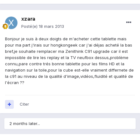
xzara
Posté(e)
18 mars 2013
Bonjour je suis à deux doigts de m'acheter cette tablette mais
pour ma part j'irais sur hongkongeek car j'ai déjas acheté la bas
bref,je souhaite remplacer ma Zenithink C91 upgrade car il est
impossible de lire les replay et la TV neufbox dessus,problème
connu,pare contre trés bonne tablette pour les films HD et la
navigation sur la toile,pour la cube est-elle vraiment differnete de
la c91 au niveau de la qualité d'image,vidéos,fluidité et qualité de
l'écran ??
Citer
2 months later...