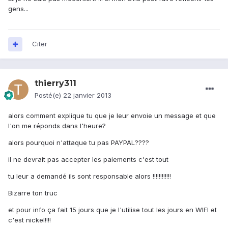
gens...
Citer
thierry311
Posté(e)
22 janvier 2013
alors comment explique tu que je leur envoie un message et que
l'on me réponds dans l'heure?
alors pourquoi n'attaque tu pas PAYPAL????
il ne devrait pas accepter les paiements c'est tout
tu leur a demandé ils sont responsable alors !!!!!!!!!!!!
Bizarre ton truc
et pour info ça fait 15 jours que je l'utilise tout les jours en WIFI et
c'est nickel!!!!