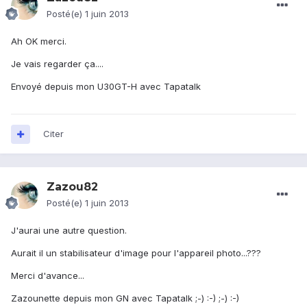
Posté(e)
1 juin 2013
Ah OK merci.
Je vais regarder ça....
Envoyé depuis mon U30GT-H avec Tapatalk
Citer
Zazou82
Posté(e)
1 juin 2013
J'aurai une autre question.
Aurait il un stabilisateur d'image pour l'appareil photo...???
Merci d'avance...
Zazounette depuis mon GN avec Tapatalk ;-) :-) ;-) :-)