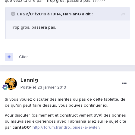
que veux tu dire par "Trop gros, passera pas."??????
Le 22/01/2013 à 13:14, HarFanG a dit :
Trop gros, passera pas.
Citer
Lannig
Posté(e)
23 janvier 2013
Si vous voulez discuter des merites ou pas de cette tablette, de
ce qu'on peut faire dessus, vous pouvez continuer ici.
Pour discuter (calmement et constructivement SVP) des bonnes
ou mauvaises experiences avec Tabmania allez sur le sujet cite
par
canta001
http://forum.frandro...oises-a-eviter/