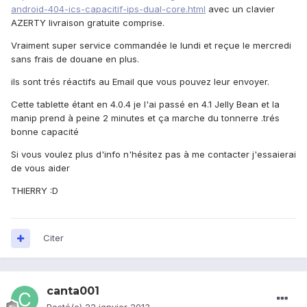
android-404-ics-capacitif-ips-dual-core.html
avec un clavier
AZERTY livraison gratuite comprise.
Vraiment super service commandée le lundi et reçue le mercredi
sans frais de douane en plus.
ils sont trés réactifs au Email que vous pouvez leur envoyer.
Cette tablette étant en 4.0.4 je l'ai passé en 4.1 Jelly Bean et la
manip prend à peine 2 minutes et ça marche du tonnerre .trés
bonne capacité
Si vous voulez plus d'info n'hésitez pas à me contacter j'essaierai
de vous aider
THIERRY :D
Citer
canta001