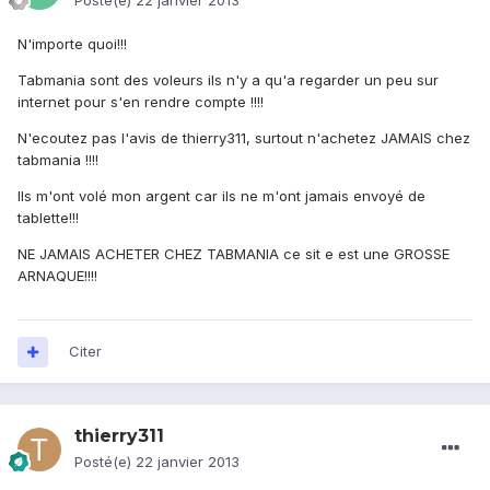
Posté(e)
22 janvier 2013
N'importe quoi!!!
Tabmania sont des voleurs ils n'y a qu'a regarder un peu sur
internet pour s'en rendre compte !!!!
N'ecoutez pas l'avis de thierry311, surtout n'achetez JAMAIS chez
tabmania !!!!
Ils m'ont volé mon argent car ils ne m'ont jamais envoyé de
tablette!!!
NE JAMAIS ACHETER CHEZ TABMANIA ce sit e est une GROSSE
ARNAQUE!!!!
Citer
thierry311
Posté(e)
22 janvier 2013