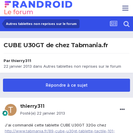
Autres tablettes non reprises sur le forum
CUBE U30GT de chez Tabmania.fr
Par
thierry311
22 janvier 2013
dans
Autres tablettes non reprises sur le forum
Répondre à ce sujet
thierry311
Posté(e)
22 janvier 2013
J'ai commandé cette tablette CUBE U30GT 32Go chez
http://www.tabmania.fr/89-cube-u30gt-tablette-tactile-101-