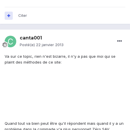
Citer
canta001
Posté(e)
22 janvier 2013
Va sur ce topic, rien n'est bizarre, il n'y a pas que moi qui se
plaint des méthodes de ce site:
Quand tout va bien peut être qu'il répondent mais quand il y a un
problème dans la commade y'a plus personne!! Zéro SAV