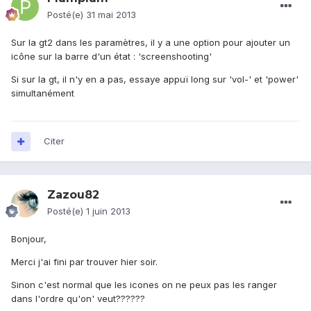
Posté(e)
31 mai 2013
Sur la gt2 dans les paramètres, il y a une option pour ajouter un
icône sur la barre d'un état : 'screenshooting'
Si sur la gt, il n'y en a pas, essaye appuï long sur 'vol-' et 'power'
simultanément
Citer
Zazou82
Posté(e)
1 juin 2013
Bonjour,
Merci j'ai fini par trouver hier soir.
Sinon c'est normal que les icones on ne peux pas les ranger
dans l'ordre qu'on' veut??????