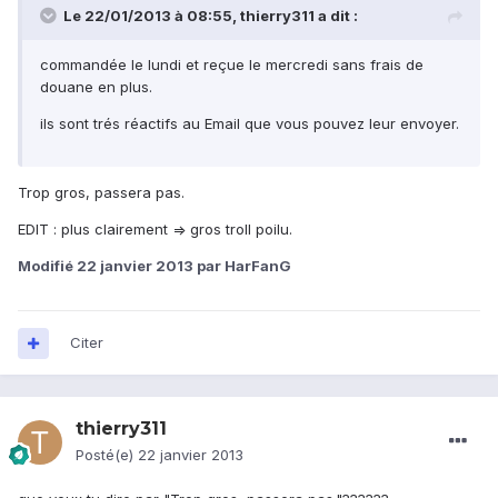
Le 22/01/2013 à 08:55, thierry311 a dit :
commandée le lundi et reçue le mercredi sans frais de
douane en plus.
ils sont trés réactifs au Email que vous pouvez leur envoyer.
Trop gros, passera pas.
EDIT : plus clairement => gros troll poilu.
Modifié
22 janvier 2013
par HarFanG
Citer
thierry311
Posté(e)
22 janvier 2013