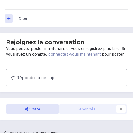
Citer
Rejoignez la conversation
Vous pouvez poster maintenant et vous enregistrez plus tard. Si
vous avez un compte,
connectez-vous maintenant
pour poster.
Répondre à ce sujet…
Share
Abonnés
0
Aller sur la liste des sujets