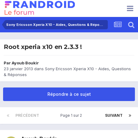
Sony Ericsson Xperia X10 - Aides, Questions & Réponses
Root xperia x10 en 2.3.3 !
Par
Ayoub Boukir
23 janvier 2013
dans
Sony Ericsson Xperia X10 - Aides, Questions
& Réponses
Répondre à ce sujet
PRÉCÉDENT
Page 1 sur 2
SUIVANT