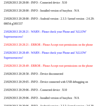
23/028/2013 20:28:00 - INFO - Connected device : X10
23/028/2013 20:28:00 - INFO - Installed version of busybox : N/A
23/028/2013 20:28:00 - INFO - Android version : 2.3.3 / kernel version : 2.6.29-
00054-g5f01537
23/028/2013 20:28:21 - WARN - Please check your Phone and 'ALLOW'
Superuseraccess!
23/028/2013 20:28:21 - ERROR - Please Accept root permissions on the phone
23/028/2013 20:28:49 - WARN - Please check your Phone and 'ALLOW'
Superuseraccess!
23/028/2013 20:28:49 - ERROR - Please Accept root permissions on the phone
23/028/2013 20:28:58 - INFO - Device disconnected
23/029/2013 20:29:05 - INFO - Device connected with USB debugging on
23/029/2013 20:29:06 - INFO - Connected device : X10
23/029/2013 20:29:06 - INFO - Installed version of busybox : N/A