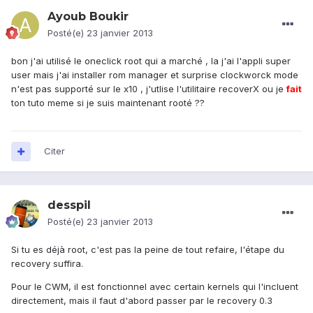
Ayoub Boukir
Posté(e)
23 janvier 2013
bon j'ai utilisé le oneclick root qui a marché , la j'ai l'appli super
user mais j'ai installer rom manager et surprise clockworck mode
n'est pas supporté sur le x10 , j'utlise l'utilitaire recoverX ou je
fait
ton tuto meme si je suis maintenant rooté ??
Citer
desspil
Posté(e)
23 janvier 2013
Si tu es déjà root, c'est pas la peine de tout refaire, l'étape du
recovery suffira.
Pour le CWM, il est fonctionnel avec certain kernels qui l'incluent
directement, mais il faut d'abord passer par le recovery 0.3