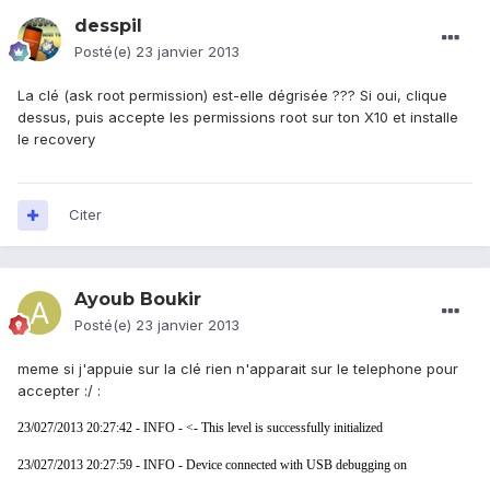
desspil
Posté(e)
23 janvier 2013
La clé (ask root permission) est-elle dégrisée ??? Si oui, clique
dessus, puis accepte les permissions root sur ton X10 et installe
le recovery
Citer
Ayoub Boukir
Posté(e)
23 janvier 2013
meme si j'appuie sur la clé rien n'apparait sur le telephone pour
accepter :/ :
23/027/2013 20:27:42 - INFO - <- This level is successfully initialized
23/027/2013 20:27:59 - INFO - Device connected with USB debugging on