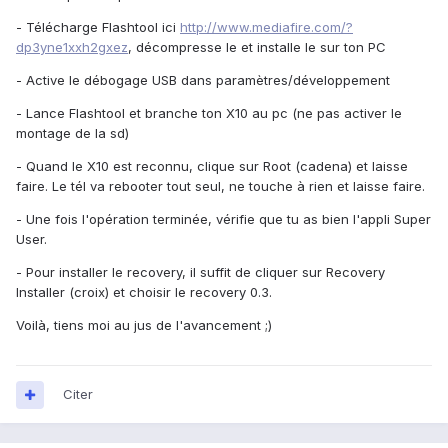
- Télécharge Flashtool ici
http://www.mediafire.com/?
dp3yne1xxh2gxez
, décompresse le et installe le sur ton PC
- Active le débogage USB dans paramètres/développement
- Lance Flashtool et branche ton X10 au pc (ne pas activer le
montage de la sd)
- Quand le X10 est reconnu, clique sur Root (cadena) et laisse
faire. Le tél va rebooter tout seul, ne touche à rien et laisse faire.
- Une fois l'opération terminée, vérifie que tu as bien l'appli Super
User.
- Pour installer le recovery, il suffit de cliquer sur Recovery
Installer (croix) et choisir le recovery 0.3.
Voilà, tiens moi au jus de l'avancement ;)
Citer