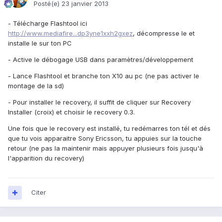
Posté(e)
23 janvier 2013
- Télécharge Flashtool ici
http://www.mediafire...dp3yne1xxh2gxez
, décompresse le et
installe le sur ton PC
- Active le débogage USB dans paramètres/développement
- Lance Flashtool et branche ton X10 au pc (ne pas activer le
montage de la sd)
- Pour installer le recovery, il suffit de cliquer sur Recovery
Installer (croix) et choisir le recovery 0.3.
Une fois que le recovery est installé, tu redémarres ton tél et dés
que tu vois apparaitre Sony Ericsson, tu appuies sur la touche
retour (ne pas la maintenir mais appuyer plusieurs fois jusqu'à
l'apparition du recovery)
Citer