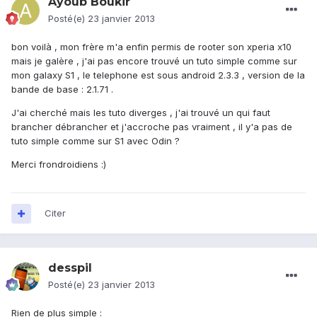
Ayoub Boukir
Posté(e)
23 janvier 2013
bon voilà , mon frère m'a enfin permis de rooter son xperia x10
mais je galère , j'ai pas encore trouvé un tuto simple comme sur
mon galaxy S1 , le telephone est sous android 2.3.3 , version de la
bande de base : 2.1.71 .
J'ai cherché mais les tuto diverges , j'ai trouvé un qui faut
brancher débrancher et j'accroche pas vraiment , il y'a pas de
tuto simple comme sur S1 avec Odin ?
Merci frondroidiens :)
Citer
desspil
Posté(e)
23 janvier 2013
Rien de plus simple :