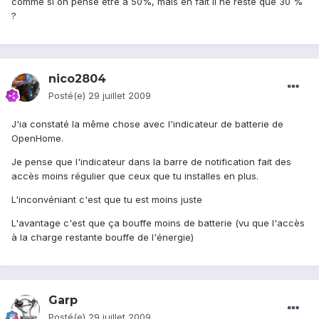
comme si on pense être à 50%, mais en fait il ne reste que 30 %
?
nico2804
Posté(e)
29 juillet 2009
J'ia constaté la même chose avec l'indicateur de batterie de
OpenHome.
Je pense que l'indicateur dans la barre de notification fait des
accès moins régulier que ceux que tu installes en plus.
L'inconvéniant c'est que tu est moins juste
L'avantage c'est que ça bouffe moins de batterie (vu que l'accès
à la charge restante bouffe de l'énergie)
Garp
Posté(e)
29 juillet 2009