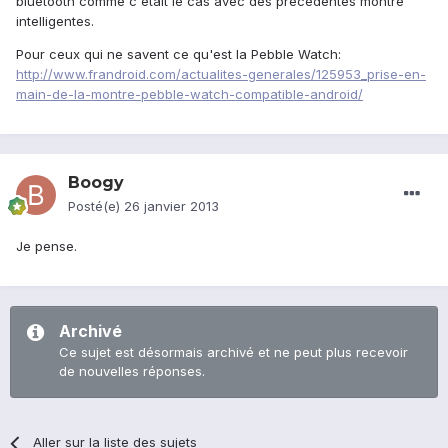
bluetooth comme c'était le cas avec des précédentes montre
intelligentes.
Pour ceux qui ne savent ce qu'est la Pebble Watch:
http://www.frandroid.com/actualites-generales/125953_prise-en-
main-de-la-montre-pebble-watch-compatible-android/
Boogy
Posté(e)
26 janvier 2013
Je pense.
Archivé
Ce sujet est désormais archivé et ne peut plus recevoir
de nouvelles réponses.
Aller sur la liste des sujets