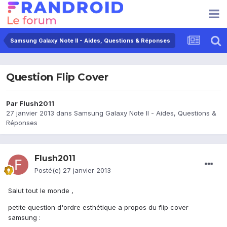
Samsung Galaxy Note II - Aides, Questions & Réponses
Question Flip Cover
Par
Flush2011
27 janvier 2013
dans
Samsung Galaxy Note II - Aides, Questions &
Réponses
Flush2011
Posté(e)
27 janvier 2013
Salut tout le monde ,
petite question d'ordre esthétique a propos du flip cover
samsung :