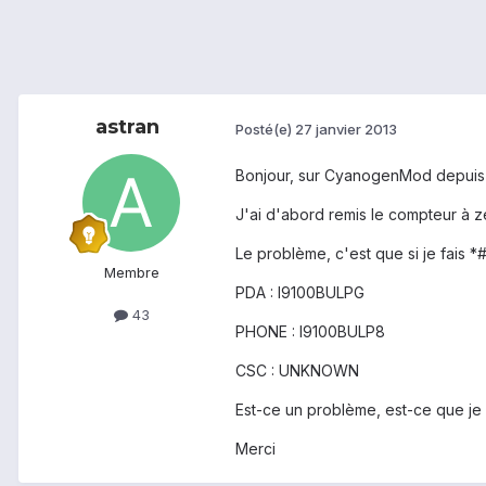
astran
Posté(e)
27 janvier 2013
Bonjour, sur CyanogenMod depuis u
J'ai d'abord remis le compteur à z
Le problème, c'est que si je fais *#
Membre
PDA : I9100BULPG
43
PHONE : I9100BULP8
CSC : UNKNOWN
Est-ce un problème, est-ce que je
Merci