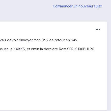
Commencer un nouveau sujet
 vais devoir envoyer mon GS2 de retour en SAV.
ensuite la XXKK5, et enfin la dernière Rom SFR I9100BULPG.