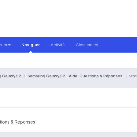
orum
Naviguer
Activité
Classement
 Galaxy S2
Samsung Galaxy S2 - Aide, Questions & Réponses
reto
tions & Réponses