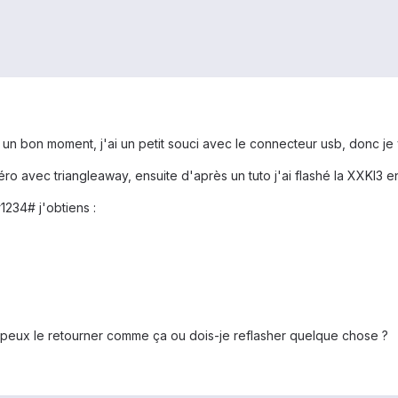
n bon moment, j'ai un petit souci avec le connecteur usb, donc je
éro avec triangleaway, ensuite d'après un tuto j'ai flashé la XXKI3 
1234# j'obtiens :
 peux le retourner comme ça ou dois-je reflasher quelque chose ?