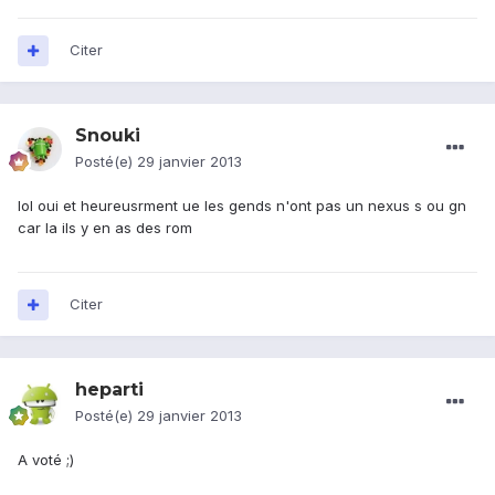
Citer
Snouki
Posté(e)
29 janvier 2013
lol oui et heureusrment ue les gends n'ont pas un nexus s ou gn
car la ils y en as des rom
Citer
heparti
Posté(e)
29 janvier 2013
A voté ;)