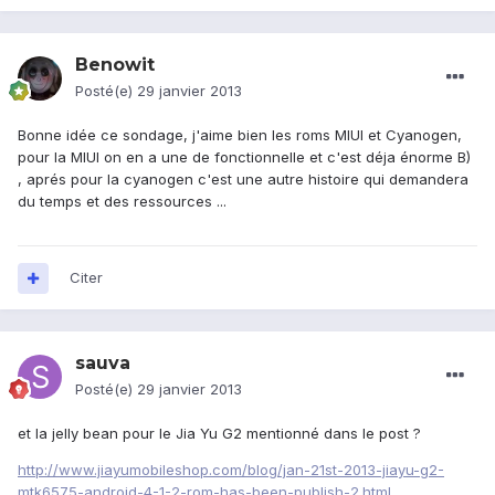
Benowit
Posté(e)
29 janvier 2013
Bonne idée ce sondage, j'aime bien les roms MIUI et Cyanogen,
pour la MIUI on en a une de fonctionnelle et c'est déja énorme B)
, aprés pour la cyanogen c'est une autre histoire qui demandera
du temps et des ressources ...
Citer
sauva
Posté(e)
29 janvier 2013
et la jelly bean pour le Jia Yu G2 mentionné dans le post ?
http://www.jiayumobileshop.com/blog/jan-21st-2013-jiayu-g2-
mtk6575-android-4-1-2-rom-has-been-publish-2.html