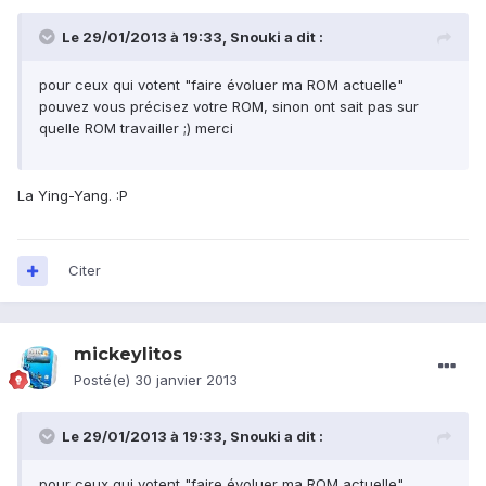
Le 29/01/2013 à 19:33, Snouki a dit :
pour ceux qui votent "faire évoluer ma ROM actuelle"
pouvez vous précisez votre ROM, sinon ont sait pas sur
quelle ROM travailler ;) merci
La Ying-Yang. :P
Citer
mickeylitos
Posté(e)
30 janvier 2013
Le 29/01/2013 à 19:33, Snouki a dit :
pour ceux qui votent "faire évoluer ma ROM actuelle"