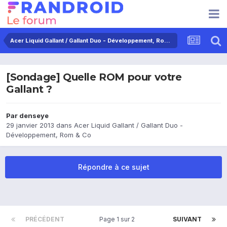
Acer Liquid Gallant / Gallant Duo - Développement, Rom & Co
[Sondage] Quelle ROM pour votre
Gallant ?
Par
denseye
29 janvier 2013
dans
Acer Liquid Gallant / Gallant Duo -
Développement, Rom & Co
Répondre à ce sujet
PRÉCÉDENT
Page 1 sur 2
SUIVANT