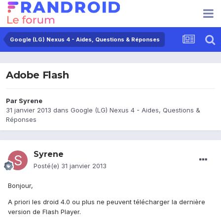
Google (LG) Nexus 4 - Aides, Questions & Réponses
Adobe Flash
Par
Syrene
31 janvier 2013
dans
Google (LG) Nexus 4 - Aides, Questions &
Réponses
Syrene
Posté(e)
31 janvier 2013
Bonjour,
A priori les droid 4.0 ou plus ne peuvent télécharger la dernière
version de Flash Player.