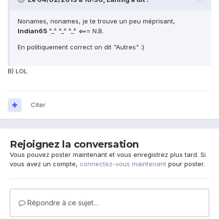
Nonames, nonames, je te trouve un peu méprisant,
Indian65
^_^ ^_^ ^_^ <=== N.B.
En politiquement correct on dit "Autres" :)
B) LOL
Citer
Rejoignez la conversation
Vous pouvez poster maintenant et vous enregistrez plus tard. Si
vous avez un compte,
connectez-vous maintenant
pour poster.
Répondre à ce sujet…