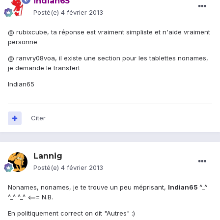
indian65
Posté(e)
4 février 2013
@ rubixcube, ta réponse est vraiment simpliste et n'aide vraiment
personne
@ ranvry08voa, il existe une section pour les tablettes nonames,
je demande le transfert
Indian65
Citer
Lannig
Posté(e)
4 février 2013
Nonames, nonames, je te trouve un peu méprisant,
Indian65
^_^
^_^ ^_^ <=== N.B.
En politiquement correct on dit "Autres" :)