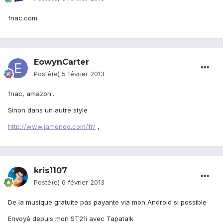
fnac.com
EowynCarter
Posté(e)
5 février 2013
fnac, amazon..
Sinon dans un autre style
http://www.jamendo.com/fr/
,
kris1107
Posté(e)
6 février 2013
De la musique gratuite pas payante via mon Android si possible
Envoyé depuis mon ST21i avec Tapatalk