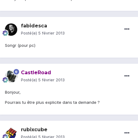
fabidesca
Posté(e)
5 février 2013
Songr (pour pc)
CastleRoad
Posté(e)
5 février 2013
Bonjour,
Pourrais tu être plus explicite dans ta demande ?
rubixcube
Posté(e)
5 février 2013