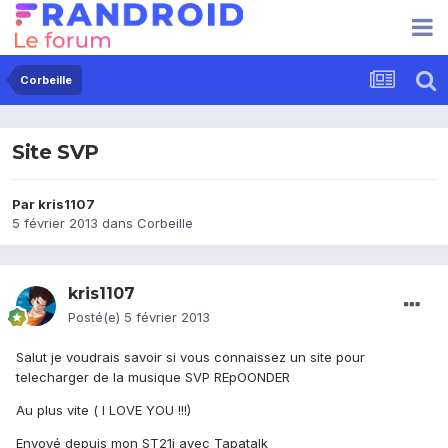
Corbeille
Site SVP
Par
kris1107
5 février 2013
dans
Corbeille
kris1107
Posté(e)
5 février 2013
Salut je voudrais savoir si vous connaissez un site pour
telecharger de la musique SVP REpOONDER
Au plus vite ( I LOVE YOU !!!)
Envoyé depuis mon ST21i avec Tapatalk