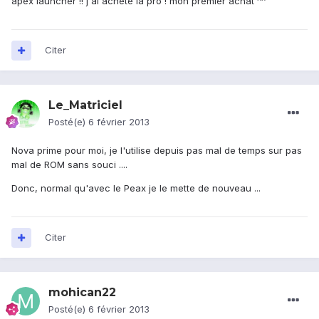
apex launcher !! j'ai acheté la pro ! mon premier achat ^^
Citer
Le_Matriciel
Posté(e)
6 février 2013
Nova prime pour moi, je l'utilise depuis pas mal de temps sur pas
mal de ROM sans souci ....
Donc, normal qu'avec le Peax je le mette de nouveau ...
Citer
mohican22
Posté(e)
6 février 2013