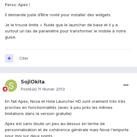
Perso: Apex !
Il demande juste d’être rooté pour installer des widgets.
Je le trouve limite + fluide que le launcher de base et il y a
surtout un tas de paramètre pour transformer le mobile à notre
guise.
Citer
SojiOkita
Posté(e)
11 février 2013
En fait Apex, Nova et Hola Launcher HD sont vraiment très très
proches en fonctionnalités (avec à peu près les mêmes
limitations dans la version gratuite)
Apex est sans doute un peu au-dessus en terme de
personnalisation et de cohérence générale mais Nova l'emporte
pour moi sur deux points :