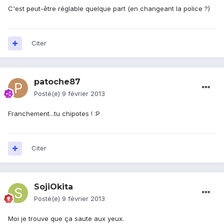
C'est peut-être réglable quelque part (en changeant la police ?)
Citer
patoche87
Posté(e)
9 février 2013
Franchement...tu chipotes ! :P
Citer
SojiOkita
Posté(e)
9 février 2013
Moi je trouve que ça saute aux yeux.