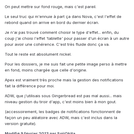
On peut mettre sur fond rouge, mais c'est pareil.
Le seul truc qui m'ennuie à part ça dans Nova, c'est l'effet de
rebond quand on arrive en bord du dernier écran.
Je n'ai pas trouvé comment choisir le type d'effet... enfin, du
coup j'ai choisi l'effet 'tablette' pour passer d'un écran à un autre
pour avoir une cohérence. C'est très fluide donc ça va.
Tout le reste est absolument nickel.
Pour les dossiers, je me suis fait une petite image perso à mettre
en fond, moins chargée que celle d'origine.
Apex est vraiment très proche mais la gestion des notifications
fait la différence pour moi.
ADW, que j'utilisais sous Gingerbread est pas mal aussi... mais
niveau gestion du tiroir d'app, c'est moins bien à mon gout.
(accessoirement, les badges de notifications fonctionnent de
façon un peu aléatoire avec ADW, mais c'est inclus dans la
version gratuite).
Modifié
9 février 2013
par SojiOkita