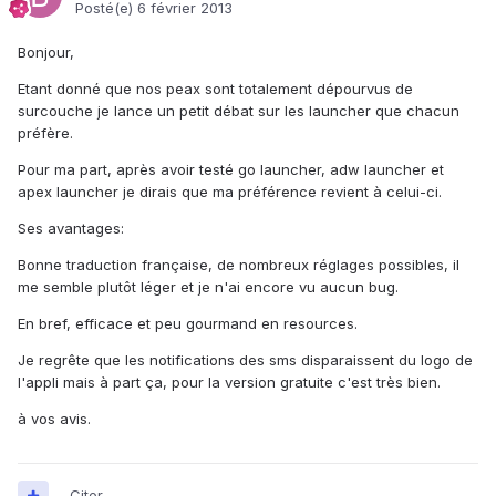
Posté(e)
6 février 2013
Bonjour,
Etant donné que nos peax sont totalement dépourvus de
surcouche je lance un petit débat sur les launcher que chacun
préfère.
Pour ma part, après avoir testé go launcher, adw launcher et
apex launcher je dirais que ma préférence revient à celui-ci.
Ses avantages:
Bonne traduction française, de nombreux réglages possibles, il
me semble plutôt léger et je n'ai encore vu aucun bug.
En bref, efficace et peu gourmand en resources.
Je regrête que les notifications des sms disparaissent du logo de
l'appli mais à part ça, pour la version gratuite c'est très bien.
à vos avis.
Citer