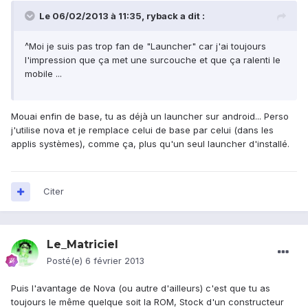
Le 06/02/2013 à 11:35, ryback a dit :
^Moi je suis pas trop fan de "Launcher" car j'ai toujours
l'impression que ça met une surcouche et que ça ralenti le
mobile ...
Mouai enfin de base, tu as déjà un launcher sur android... Perso
j'utilise nova et je remplace celui de base par celui (dans les
applis systèmes), comme ça, plus qu'un seul launcher d'installé.
Citer
Le_Matriciel
Posté(e)
6 février 2013
Puis l'avantage de Nova (ou autre d'ailleurs) c'est que tu as
toujours le même quelque soit la ROM, Stock d'un constructeur