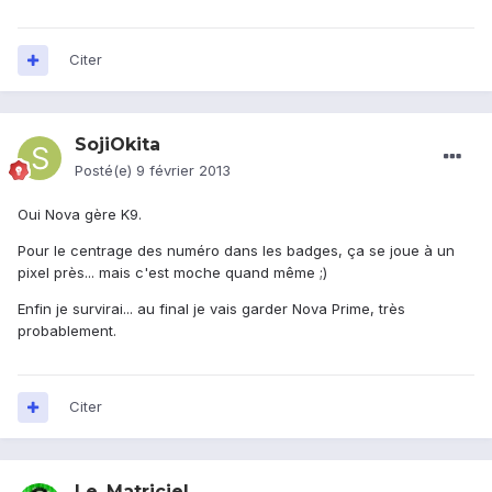
Citer
SojiOkita
Posté(e)
9 février 2013
Oui Nova gère K9.
Pour le centrage des numéro dans les badges, ça se joue à un
pixel près... mais c'est moche quand même ;)
Enfin je survirai... au final je vais garder Nova Prime, très
probablement.
Citer
Le_Matriciel