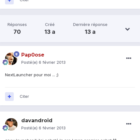
Réponses
Créé
Dernière réponse
70
13 a
13 a
Pap0ose
Posté(e)
6 février 2013
NextLauncher pour moi ... ;)
Citer
davandroid
Posté(e)
6 février 2013