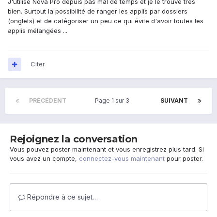
J'utilise Nova Pro depuis pas mal de temps et je le trouve très
bien. Surtout la possibilité de ranger les applis par dossiers
(onglets) et de catégoriser un peu ce qui évite d'avoir toutes les
applis mélangées ...
Citer
PRÉCÉDENT
Page 1 sur 3
SUIVANT
Rejoignez la conversation
Vous pouvez poster maintenant et vous enregistrez plus tard. Si
vous avez un compte,
connectez-vous maintenant
pour poster.
Répondre à ce sujet…