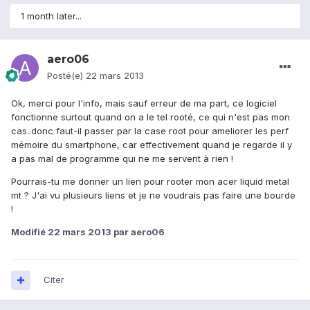
1 month later...
aero06
Posté(e)
22 mars 2013
Ok, merci pour l'info, mais sauf erreur de ma part, ce logiciel
fonctionne surtout quand on a le tel rooté, ce qui n'est pas mon
cas..donc faut-il passer par la case root pour ameliorer les perf
mémoire du smartphone, car effectivement quand je regarde il y
a pas mal de programme qui ne me servent à rien !
Pourrais-tu me donner un lien pour rooter mon acer liquid metal
mt ? J'ai vu plusieurs liens et je ne voudrais pas faire une bourde
!
Modifié
22 mars 2013
par aero06
Citer