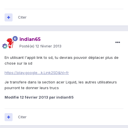
Citer
indian65
Posté(e)
12 février 2013
En utilisant l'appli link to sd, tu devrais pouvoir déplacer plus de
chose sur la sd
https://play.google....k.Link2SD&hl=fr
Je transfere dans la section acer Liquid, les autres utilisateurs
pourront te donner leurs trucs
Modifié
12 février 2013
par indian65
Citer