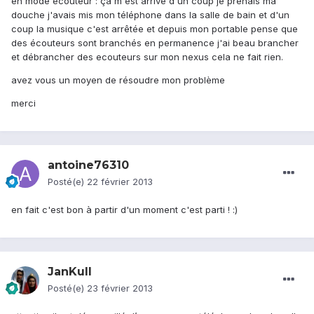
en mode écouteur : ça m'est arrivé d'un coup je prenais ma
douche j'avais mis mon téléphone dans la salle de bain et d'un
coup la musique c'est arrêtée et depuis mon portable pense que
des écouteurs sont branchés en permanence j'ai beau brancher
et débrancher des ecouteurs sur mon nexus cela ne fait rien.
avez vous un moyen de résoudre mon problème
merci
antoine76310
Posté(e)
22 février 2013
en fait c'est bon à partir d'un moment c'est parti ! :)
JanKull
Posté(e)
23 février 2013