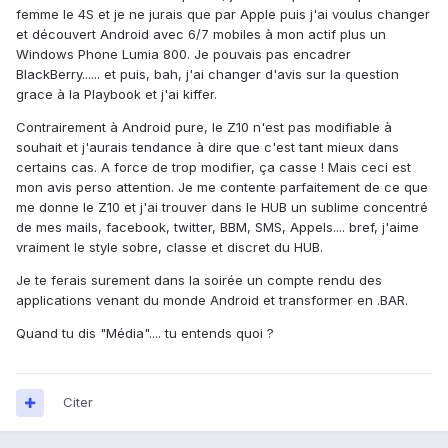
femme le 4S et je ne jurais que par Apple puis j'ai voulus changer
et découvert Android avec 6/7 mobiles à mon actif plus un
Windows Phone Lumia 800. Je pouvais pas encadrer
BlackBerry...... et puis, bah, j'ai changer d'avis sur la question
grace à la Playbook et j'ai kiffer.
Contrairement à Android pure, le Z10 n'est pas modifiable à
souhait et j'aurais tendance à dire que c'est tant mieux dans
certains cas. A force de trop modifier, ça casse ! Mais ceci est
mon avis perso attention. Je me contente parfaitement de ce que
me donne le Z10 et j'ai trouver dans le HUB un sublime concentré
de mes mails, facebook, twitter, BBM, SMS, Appels.... bref, j'aime
vraiment le style sobre, classe et discret du HUB.
Je te ferais surement dans la soirée un compte rendu des
applications venant du monde Android et transformer en .BAR.
Quand tu dis "Média".... tu entends quoi ?
Citer