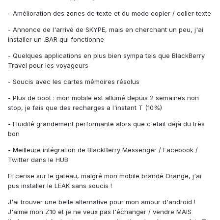
- Amélioration des zones de texte et du mode copier / coller texte
- Annonce de l'arrivé de SKYPE, mais en cherchant un peu, j'ai
installer un .BAR qui fonctionne
- Quelques applications en plus bien sympa tels que BlackBerry
Travel pour les voyageurs
- Soucis avec les cartes mémoires résolus
- Plus de boot : mon mobile est allumé depuis 2 semaines non
stop, je fais que des recharges a l'instant T (10%)
- Fluidité grandement performante alors que c'etait déjà du très
bon
- Meilleure intégration de BlackBerry Messenger / Facebook /
Twitter dans le HUB
Et cerise sur le gateau, malgré mon mobile brandé Orange, j'ai
pus installer le LEAK sans soucis !
J'ai trouver une belle alternative pour mon amour d'android !
J'aime mon Z10 et je ne veux pas l'échanger / vendre MAIS