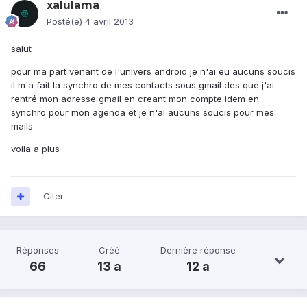
xalulama
Posté(e)
4 avril 2013
salut
pour ma part venant de l'univers android je n'ai eu aucuns soucis
il m'a fait la synchro de mes contacts sous gmail des que j'ai
rentré mon adresse gmail en creant mon compte idem en
synchro pour mon agenda et je n'ai aucuns soucis pour mes
mails
voila a plus
Citer
Réponses
Créé
Dernière réponse
66
13 a
12 a