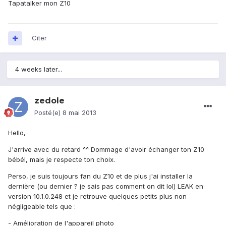
Tapatalker mon Z10
Citer
4 weeks later...
zedole
Posté(e)
8 mai 2013
Hello,
J'arrive avec du retard ^^ Dommage d'avoir échanger ton Z10
bébél, mais je respecte ton choix.
Perso, je suis toujours fan du Z10 et de plus j'ai installer la
dernière (ou dernier ? je sais pas comment on dit lol) LEAK en
version 10.1.0.248 et je retrouve quelques petits plus non
négligeable tels que :
- Amélioration de l'appareil photo