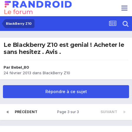
BlackBerry Z10
Le Blackberry Z10 est genial ! Acheter le
sans hesitez . Avis .
Par
Bebel_80
24 février 2013
dans
BlackBerry Z10
Répondre à ce sujet
PRÉCÉDENT
Page 3 sur 3
SUIVANT