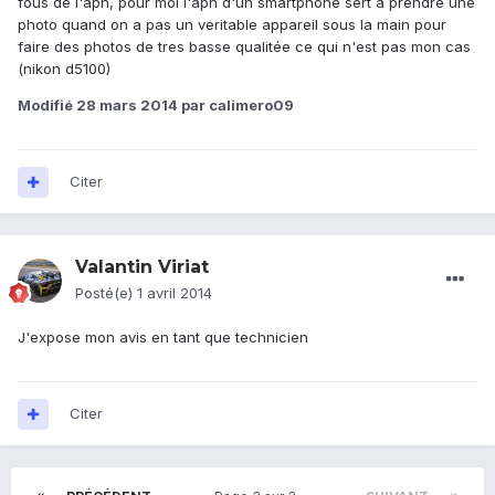
fous de l'apn, pour moi l'apn d'un smartphone sert a prendre une
photo quand on a pas un veritable appareil sous la main pour
faire des photos de tres basse qualitée ce qui n'est pas mon cas
(nikon d5100)
Modifié
28 mars 2014
par calimero09
Citer
Valantin Viriat
Posté(e)
1 avril 2014
J'expose mon avis en tant que technicien
Citer