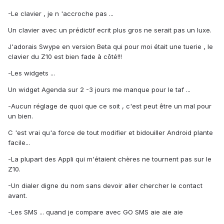
-Le clavier , je n 'accroche pas ...
Un clavier avec un prédictif ecrit plus gros ne serait pas un luxe.
J'adorais Swype en version Beta qui pour moi était une tuerie , le
clavier du Z10 est bien fade à côté!!!
-Les widgets ...
Un widget Agenda sur 2 -3 jours me manque pour le taf ...
-Aucun réglage de quoi que ce soit , c'est peut être un mal pour
un bien.
C 'est vrai qu'a force de tout modifier et bidouiller Android plante
facile...
-La plupart des Appli qui m'étaient chères ne tournent pas sur le
Z10.
-Un dialer digne du nom sans devoir aller chercher le contact
avant.
-Les SMS ... quand je compare avec GO SMS aie aie aie