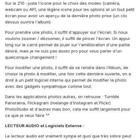
Sur le Z10 : juste l'icone pour le choix des modes (caméra,
webcam ou AP), une légère icone pour les options et un tout petit
écran pour avoir un aperçu de la dernière photo prise (un clic
dessus ouvrira l'album)
Pour prendre une photo, il suffit d'appuyer sur l'écran. Si nous
voulons zoomer / dézoomer, il suffit de pincer l'écran. Un appui
long sur le carré permet de jouer sur l'amélioration d'une partie
désiré, mais je ne suis pas assez pro pour vous parler d'un
quelconque changement !
Pour modifier une photo, il suffit de se rendre dans l'Album, de
choisir la photo à modifier, une fois cette dernière ouverte, on a
droit à un petit logiciel interne qui permet de modifier la photo
avec des gadgets sympathique comme tout.
Dans les applications photos autres, on retrouve : TurnMe
Panorama, Flickagram (melange d'Instagram et Flickr)
PhotoStudio et d'autres mais bon, cela me suffit largement pour
ce que je veux faire ^^
LECTEUR AUDIO et Logiciels Externe :
Le lecteur audio est vraiment sympa et quoi que très sobre peut