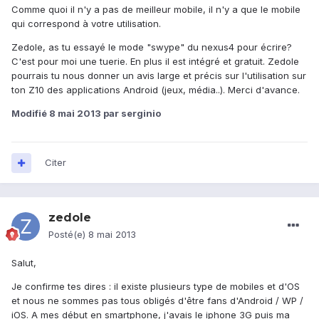
Comme quoi il n'y a pas de meilleur mobile, il n'y a que le mobile
qui correspond à votre utilisation.
Zedole, as tu essayé le mode "swype" du nexus4 pour écrire?
C'est pour moi une tuerie. En plus il est intégré et gratuit. Zedole
pourrais tu nous donner un avis large et précis sur l'utilisation sur
ton Z10 des applications Android (jeux, média..). Merci d'avance.
Modifié
8 mai 2013
par serginio
Citer
zedole
Posté(e)
8 mai 2013
Salut,
Je confirme tes dires : il existe plusieurs type de mobiles et d'OS
et nous ne sommes pas tous obligés d'être fans d'Android / WP /
iOS. A mes début en smartphone, j'avais le iphone 3G puis ma