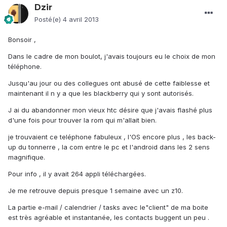
Dzir
Posté(e)
4 avril 2013
Bonsoir ,
Dans le cadre de mon boulot, j'avais toujours eu le choix de mon
téléphone.
Jusqu'au jour ou des collegues ont abusé de cette faiblesse et
maintenant il n y a que les blackberry qui y sont autorisés.
J ai du abandonner mon vieux htc désire que j'avais flashé plus
d'une fois pour trouver la rom qui m'allait bien.
je trouvaient ce teléphone fabuleux , l'OS encore plus , les back-
up du tonnerre , la com entre le pc et l'android dans les 2 sens
magnifique.
Pour info , il y avait 264 appli téléchargées.
Je me retrouve depuis presque 1 semaine avec un z10.
La partie e-mail / calendrier / tasks avec le"client" de ma boite
est très agréable et instantanée, les contacts buggent un peu .