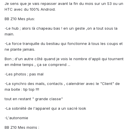
Je sens que je vais repasser avant la fin du mois sur un S3 ou un
HTC avec du 100% Android.
BB Z10 Mes plus:
-Le hub ; alors là chapeau bas ! en un geste ,on a tout sous la
main.
-La force tranquille du bestiau qui fonctionne à tous les coups et
ne plante jamais.
Bon ; d'un autre côté quand je vois le nombre d'appli qui tournent
en même temps , ça se comprend ...
-Les photos ; pas mal
-La synchro des mails, contacts , calendrier avec le "Client" de
ma boite : tip top !!!!
tout en restant " grande classe"
-La sobriété de l'appareil qui a un sacré look
-L'autonomie
BB Z10 Mes moins :