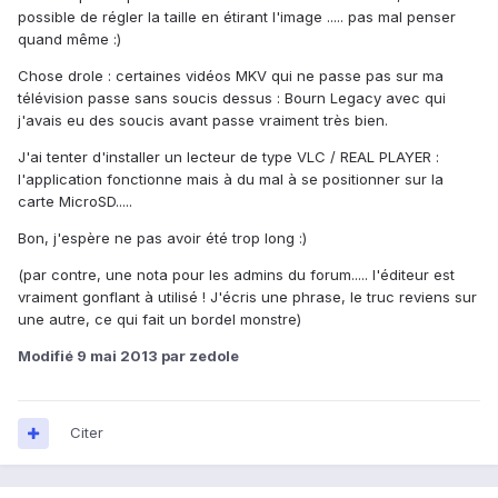
possible de régler la taille en étirant l'image ..... pas mal penser
quand même :)
Chose drole : certaines vidéos MKV qui ne passe pas sur ma
télévision passe sans soucis dessus : Bourn Legacy avec qui
j'avais eu des soucis avant passe vraiment très bien.
J'ai tenter d'installer un lecteur de type VLC / REAL PLAYER :
l'application fonctionne mais à du mal à se positionner sur la
carte MicroSD.....
Bon, j'espère ne pas avoir été trop long :)
(par contre, une nota pour les admins du forum..... l'éditeur est
vraiment gonflant à utilisé ! J'écris une phrase, le truc reviens sur
une autre, ce qui fait un bordel monstre)
Modifié
9 mai 2013
par zedole
Citer