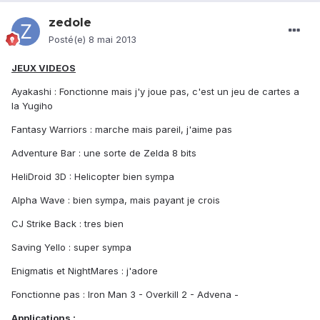
zedole
Posté(e)
8 mai 2013
JEUX VIDEOS
Ayakashi : Fonctionne mais j'y joue pas, c'est un jeu de cartes a
la Yugiho
Fantasy Warriors : marche mais pareil, j'aime pas
Adventure Bar : une sorte de Zelda 8 bits
HeliDroid 3D : Helicopter bien sympa
Alpha Wave : bien sympa, mais payant je crois
CJ Strike Back : tres bien
Saving Yello : super sympa
Enigmatis et NightMares : j'adore
Fonctionne pas : Iron Man 3 - Overkill 2 - Advena -
Applications :