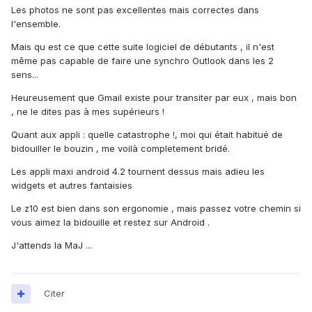
Les photos ne sont pas excellentes mais correctes dans
l'ensemble.
Mais qu est ce que cette suite logiciel de débutants , il n'est
même pas capable de faire une synchro Outlook dans les 2
sens...
Heureusement que Gmail existe pour transiter par eux , mais bon
, ne le dites pas à mes supérieurs !
Quant aux appli : quelle catastrophe !, moi qui était habitué de
bidouiller le bouzin , me voilà completement bridé.
Les appli maxi android 4.2 tournent dessus mais adieu les
widgets et autres fantaisies
Le z10 est bien dans son ergonomie , mais passez votre chemin si
vous aimez la bidouille et restez sur Android .
J'attends la MaJ ...
Citer