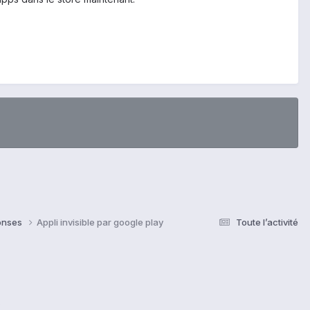
ponses
Appli invisible par google play
Toute l’activité
s