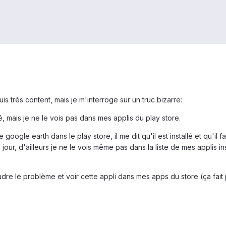
uis très content, mais je m'interroge sur un truc bizarre:
é, mais je ne le vois pas dans mes applis du play store.
oogle earth dans le play store, il me dit qu'il est installé et qu'il fa
jour, d'ailleurs je ne le vois même pas dans la liste de mes applis inst
e le problème et voir cette appli dans mes apps du store (ça fait pa