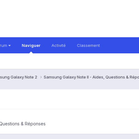
orum
Naviguer
Activité
Classement
sung Galaxy Note 2
Samsung Galaxy Note II - Aides, Questions & Ré
 Questions & Réponses