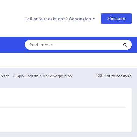
S’inscrire
Utilisateur existant ? Connexion
ponses
Appli invisible par google play
Toute l’activité