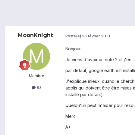
MoonKnight
Posté(e)
26 février 2013
Bonjour,
Je viens d'avoir un note 2 et j'en s
par défaut, google earth est install
Membre
J'explique mieux: quand je cherche g
83
applis qui doivent être être mises à 
installé par défaut).
Quelqu'un peut m'aider pour résoudr
Merci,
A+