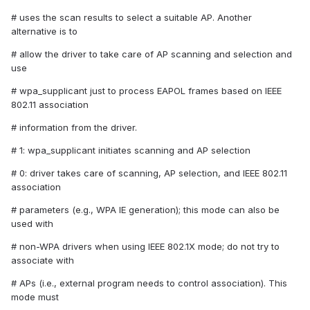
# uses the scan results to select a suitable AP. Another
alternative is to
# allow the driver to take care of AP scanning and selection and
use
# wpa_supplicant just to process EAPOL frames based on IEEE
802.11 association
# information from the driver.
# 1: wpa_supplicant initiates scanning and AP selection
# 0: driver takes care of scanning, AP selection, and IEEE 802.11
association
# parameters (e.g., WPA IE generation); this mode can also be
used with
# non-WPA drivers when using IEEE 802.1X mode; do not try to
associate with
# APs (i.e., external program needs to control association). This
mode must