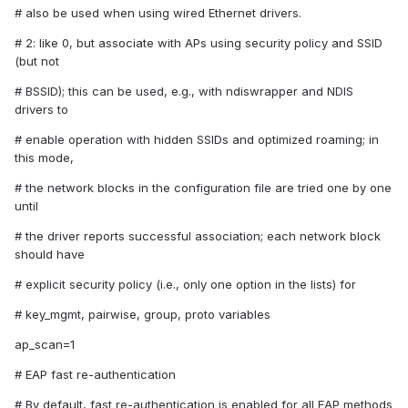
# also be used when using wired Ethernet drivers.
# 2: like 0, but associate with APs using security policy and SSID
(but not
# BSSID); this can be used, e.g., with ndiswrapper and NDIS
drivers to
# enable operation with hidden SSIDs and optimized roaming; in
this mode,
# the network blocks in the configuration file are tried one by one
until
# the driver reports successful association; each network block
should have
# explicit security policy (i.e., only one option in the lists) for
# key_mgmt, pairwise, group, proto variables
ap_scan=1
# EAP fast re-authentication
# By default, fast re-authentication is enabled for all EAP methods