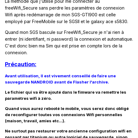
La méthode que j'utilise pour me connecter au
freeWifi_Secure sans perdre les paramètres de connexion
Wifi après redémarrage de mon SGS-GTI900 est celle
employé par FreeMobile sur le SGSII et le galaxy ace s5830.
Quand mon SGS bascule sur FreeWifi_Secure je n'ai rien à
entrer (ni identifiant, ni password) la connexion et automatique.
C'est donc bien ma Sim qui est prise en compte lors de la
connexion.
Précaution:
Avant utilisation, Il est vivement conseillé de faire une
sauvegarde NANDROID avant de Flasher l'archive.
Le fichier qui va être ajouté dans le fimware va remettre les
paramètres wifi à zéro.
Quand vous aurez rebooté le mobile, vous serez donc obligé
de reconfigurer toutes vos connexions Wifi personnelles
(maison, travail, amies etc...).
Ne surtout pas restaurer votre ancienne configuration wifi en
passant par titanium ou autre logiciel de sauvegarde, sinon