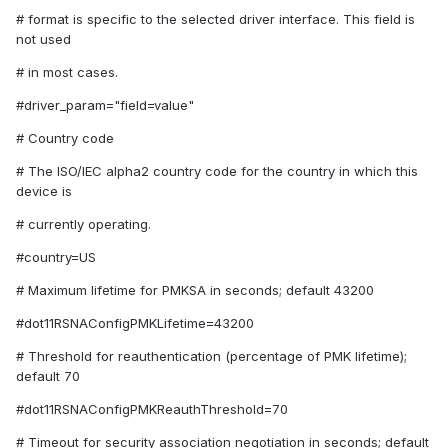
# format is specific to the selected driver interface. This field is
not used
# in most cases.
#driver_param="field=value"
# Country code
# The ISO/IEC alpha2 country code for the country in which this
device is
# currently operating.
#country=US
# Maximum lifetime for PMKSA in seconds; default 43200
#dot11RSNAConfigPMKLifetime=43200
# Threshold for reauthentication (percentage of PMK lifetime);
default 70
#dot11RSNAConfigPMKReauthThreshold=70
# Timeout for security association negotiation in seconds; default