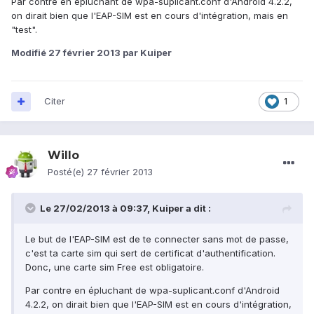
Par contre en épluchant de wpa-suplicant.conf d'Android 4.2.2,
on dirait bien que l'EAP-SIM est en cours d'intégration, mais en
"test".
Modifié
27 février 2013
par Kuiper
Citer
1
Willo
Posté(e)
27 février 2013
Le 27/02/2013 à 09:37, Kuiper a dit :
Le but de l'EAP-SIM est de te connecter sans mot de passe,
c'est ta carte sim qui sert de certificat d'authentification.
Donc, une carte sim Free est obligatoire.
Par contre en épluchant de wpa-suplicant.conf d'Android
4.2.2, on dirait bien que l'EAP-SIM est en cours d'intégration,