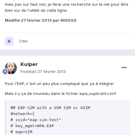
mais pas sur faut voir, je ferai une recherche sur le net pour être
bien sur de l'utilité de cette ligne.
Modifié
27 février 2013
par WillSGS
Citer
Kuiper
Posté(e)
27 février 2013
Pour l'EAP, c'est un peu plus compliqué que ça à intégrer
Mais il y ça de nouveau dans le fichier wpa_suplicant.conf
## EAP-SIM with a GSM SIM or USIM

#network={

# ssid="eap-sim-test"

# key_mgmt=WPA-EAP

# eap=SIM
