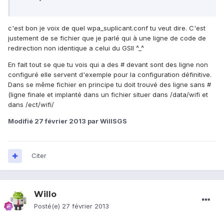
c'est bon je voix de quel wpa_suplicant.conf tu veut dire. C'est
justement de se fichier que je parlé qui à une ligne de code de
redirection non identique a celui du GSII ^_^
En fait tout se que tu vois qui a des # devant sont des ligne non
configuré elle servent d'exemple pour la configuration définitive.
Dans se même fichier en principe tu doit trouvé des ligne sans #
(ligne finale et implanté dans un fichier situer dans /data/wifi et
dans /ect/wifi/
Modifié
27 février 2013
par WillSGS
Citer
Willo
Posté(e)
27 février 2013