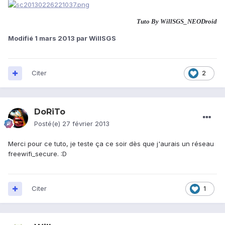
Tuto By WillSGS_NEODroid
Modifié
1 mars 2013
par WillSGS
Citer
2
DoRiTo
Posté(e)
27 février 2013
Merci pour ce tuto, je teste ça ce soir dès que j'aurais un réseau
freewifi_secure. :D
Citer
1