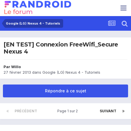
Google (LG) Nexus 4 - Tutoriels
[EN TEST] Connexion FreeWifi_Secure
Nexus 4
Par
Willo
27 février 2013
dans
Google (LG) Nexus 4 - Tutoriels
Répondre à ce sujet
PRÉCÉDENT
Page 1 sur 2
SUIVANT