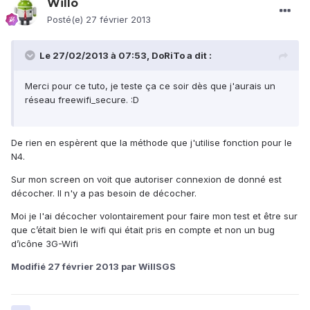
Willo
Posté(e)
27 février 2013
Le 27/02/2013 à 07:53, DoRiTo a dit :
Merci pour ce tuto, je teste ça ce soir dès que j'aurais un
réseau freewifi_secure. :D
De rien en espèrent que la méthode que j'utilise fonction pour le
N4.
Sur mon screen on voit que autoriser connexion de donné est
décocher. Il n'y a pas besoin de décocher.
Moi je l'ai décocher volontairement pour faire mon test et être sur
que c’était bien le wifi qui était pris en compte et non un bug
d’icône 3G-Wifi
Modifié
27 février 2013
par WillSGS