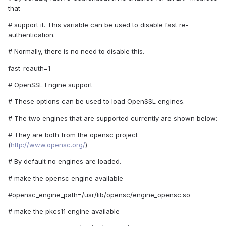
that
# support it. This variable can be used to disable fast re-
authentication.
# Normally, there is no need to disable this.
fast_reauth=1
# OpenSSL Engine support
# These options can be used to load OpenSSL engines.
# The two engines that are supported currently are shown below:
# They are both from the opensc project
(
http://www.opensc.org/
)
# By default no engines are loaded.
# make the opensc engine available
#opensc_engine_path=/usr/lib/opensc/engine_opensc.so
# make the pkcs11 engine available