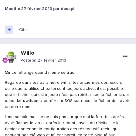
Modifié
27 février 2013
par desspil
Citer
Willo
Posté(e)
27 février 2013
Mince, étrange quand même se truc.
Regarde dans tes paramètre wifi si tes anciennes connexion,
celle que tu utilise chez toi sont toujours active, il est possible
que le fichier qui est injecté n'est pas réinitialisée le fichier situer
dans data/wifi/bmc_conf = sur SGS sur nexus le fichier doit avoir
un autre nom.
Il me semble mais je ne suis pas sur que moi la 1ere fois après
avoir flasher le zip et après le reboot j'avais du réinitialisé le
fichier contenant la configuration des réseau wifi (celui qui
contient nos clé wep et id) car pareil, ça resté bloqué sur