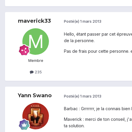
maverick33
Posté(e)
1 mars 2013
Hello, étant passer par cet épreuve
de la personne.
Pas de frais pour cette personne. 
Membre
235
Yann Swano
Posté(e)
1 mars 2013
Barbac : Grrrrrrr, je la connais bie
Maverick : merci de ton conseil, j'
ta solution.