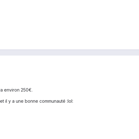
ra environ 250€.
t il y a une bonne communauté :lol: