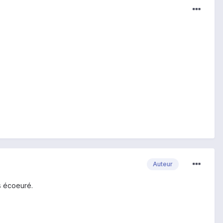
Auteur
s écoeuré.