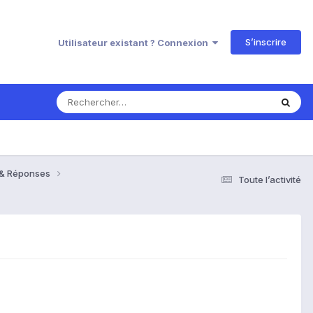
S’inscrire
Utilisateur existant ? Connexion
s & Réponses
Toute l’activité