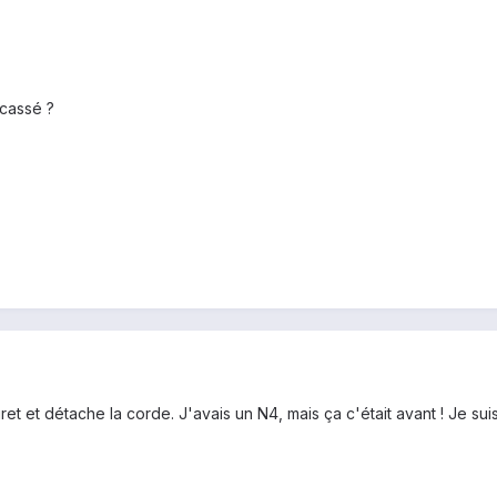
acassé ?
t et détache la corde. J'avais un N4, mais ça c'était avant ! Je sui