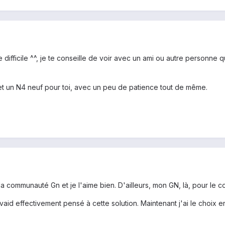
 difficile ^^, je te conseille de voir avec un ami ou autre personne q
et un N4 neuf pour toi, avec un peu de patience tout de même.
n la communauté Gn et je l'aime bien. D'ailleurs, mon GN, là, pour le 
avaid effectivement pensé à cette solution. Maintenant j'ai le choix 