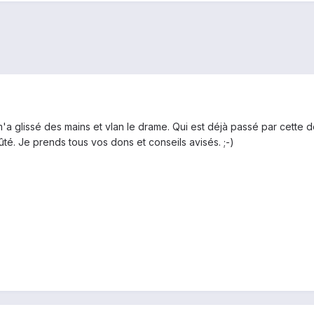
e m'a glissé des mains et vlan le drame. Qui est déjà passé par cett
té. Je prends tous vos dons et conseils avisés. ;-)