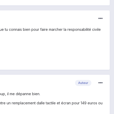
ue tu connais bien pour faire marcher la responsabilité civile
Auteur
coup, il me dépanne bien.
entre un remplacement dalle tactile et écran pour 149 euros ou