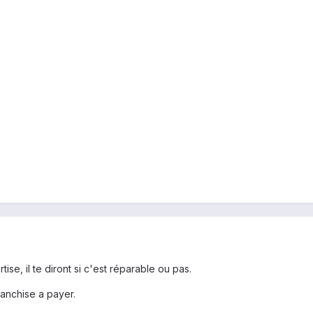
ise, il te diront si c'est réparable ou pas.
franchise a payer.