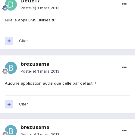
Dede17
Posté(e)
1 mars 2013
Quelle appli SMS utilises tu?
Citer
brezusama
Posté(e)
1 mars 2013
Aucune application autre que celle par défaut :/
Citer
brezusama
Posté(e)
1 mars 2013