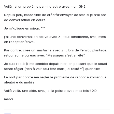
Voilà j'ai un problème parmi d'autre avec mon GN2.
Depuis peu, impossible de créer/d'envoyer de sms si je n'ai pas
de conversation en cours.
Je m'xplique en mieux ^^'
j'ai une conversation active avec X , tout fonctionne, sms, mms
en reception/envoi.
Par contre, crée un sms/mms avec Z ... lors de l'envoi, plantage,
retour sur le bureau avec "Messages s'est arrêté".
Je suis rooté (il me semble) depuis hier, en passant que le souci
serait régler (rien à voir peu être mais j'ai testé ^^) quenelle!
Le root par contre ma régler le problème de reboot automatique
aléatoire du mobile.
Voilà voilà, une aide, svp, j'ai la poisse avec mes tels!!! XD
merci