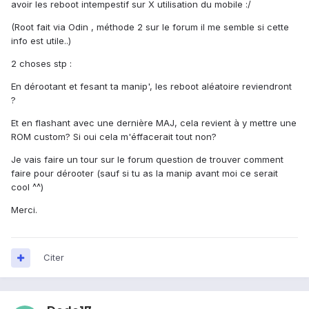
avoir les reboot intempestif sur X utilisation du mobile :/
(Root fait via Odin , méthode 2 sur le forum il me semble si cette
info est utile..)
2 choses stp :
En dérootant et fesant ta manip', les reboot aléatoire reviendront
?
Et en flashant avec une dernière MAJ, cela revient à y mettre une
ROM custom? Si oui cela m'éffacerait tout non?
Je vais faire un tour sur le forum question de trouver comment
faire pour dérooter (sauf si tu as la manip avant moi ce serait
cool ^^)
Merci.
Citer