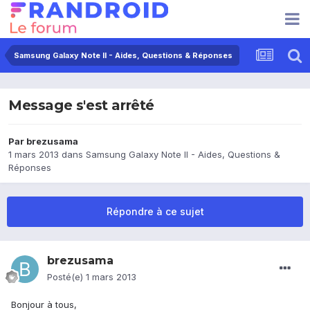
Samsung Galaxy Note II - Aides, Questions & Réponses
Message s'est arrêté
Par
brezusama
1 mars 2013
dans
Samsung Galaxy Note II - Aides, Questions &
Réponses
Répondre à ce sujet
brezusama
Posté(e)
1 mars 2013
Bonjour à tous,