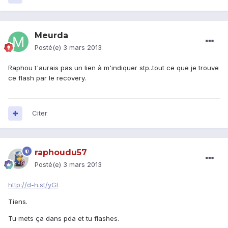
Meurda
Posté(e)
3 mars 2013
Raphou t'aurais pas un lien à m'indiquer stp..tout ce que je trouve
ce flash par le recovery.
Citer
raphoudu57
Posté(e)
3 mars 2013
http://d-h.st/yGl
Tiens.
Tu mets ça dans pda et tu flashes.