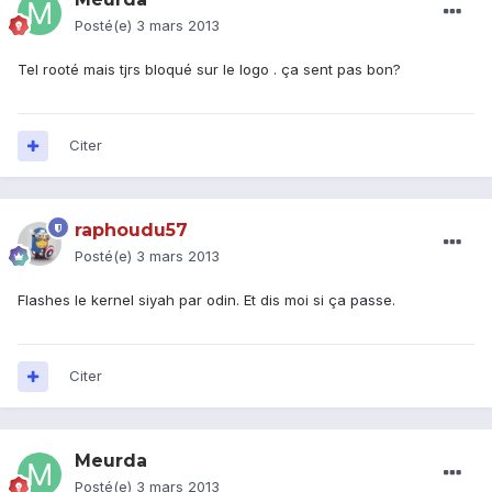
Posté(e)
3 mars 2013
Tel rooté mais tjrs bloqué sur le logo . ça sent pas bon?
Citer
raphoudu57
Posté(e)
3 mars 2013
Flashes le kernel siyah par odin. Et dis moi si ça passe.
Citer
Meurda
Posté(e)
3 mars 2013