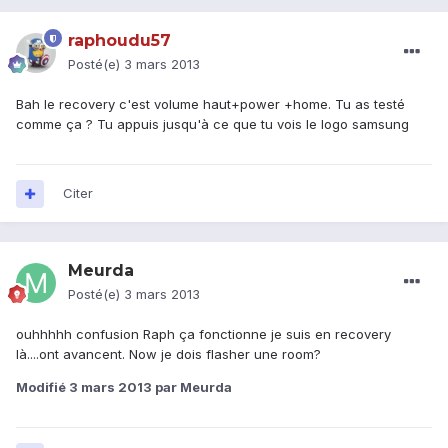
raphoudu57
Posté(e)
3 mars 2013
Bah le recovery c'est volume haut+power +home. Tu as testé
comme ça ? Tu appuis jusqu'à ce que tu vois le logo samsung
Citer
Meurda
Posté(e)
3 mars 2013
ouhhhhh confusion Raph ça fonctionne je suis en recovery
là....ont avancent. Now je dois flasher une room?
Modifié
3 mars 2013
par Meurda