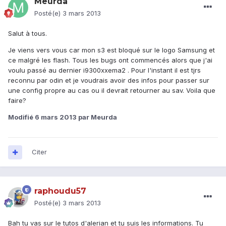
Meurda
Posté(e)
3 mars 2013
Salut à tous.
Je viens vers vous car mon s3 est bloqué sur le logo Samsung et
ce malgré les flash. Tous les bugs ont commencés alors que j'ai
voulu passé au dernier i9300xxema2 . Pour l'instant il est tjrs
reconnu par odin et je voudrais avoir des infos pour passer sur
une config propre au cas ou il devrait retourner au sav. Voila que
faire?
Modifié
6 mars 2013
par Meurda
Citer
raphoudu57
Posté(e)
3 mars 2013
Bah tu vas sur le tutos d'alerian et tu suis les informations. Tu