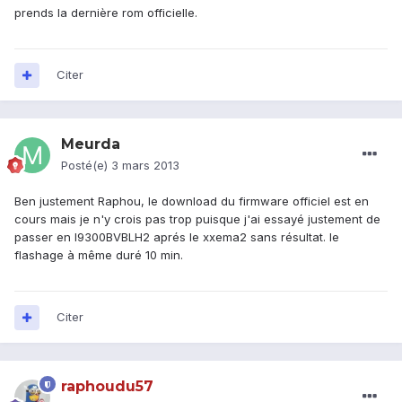
prends la dernière rom officielle.
Citer
Meurda
Posté(e)
3 mars 2013
Ben justement Raphou, le download du firmware officiel est en
cours mais je n'y crois pas trop puisque j'ai essayé justement de
passer en I9300BVBLH2 aprés le xxema2 sans résultat. le
flashage à même duré 10 min.
Citer
raphoudu57