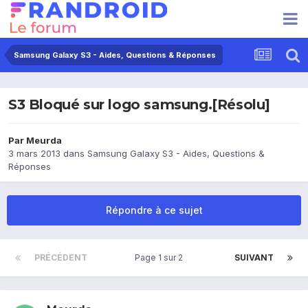
Samsung Galaxy S3 - Aides, Questions & Réponses
S3 Bloqué sur logo samsung.[Résolu]
Par
Meurda
3 mars 2013
dans
Samsung Galaxy S3 - Aides, Questions &
Réponses
Répondre à ce sujet
PRÉCÉDENT
Page 1 sur 2
SUIVANT