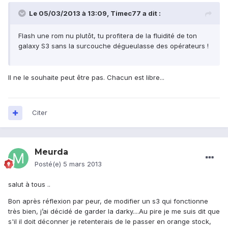
Le 05/03/2013 à 13:09, Timec77 a dit :
Flash une rom nu plutôt, tu profitera de la fluidité de ton
galaxy S3 sans la surcouche dégueulasse des opérateurs !
Il ne le souhaite peut être pas. Chacun est libre...
Citer
Meurda
Posté(e)
5 mars 2013
salut à tous ..
Bon après réflexion par peur, de modifier un s3 qui fonctionne
très bien, j’ai décidé de garder la darky....Au pire je me suis dit que
s'il il doit déconner je retenterais de le passer en orange stock,