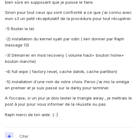
bien sûre en supposant que je puisse le faire.
Sinon pour tout ceux qui sont confronté a ce que j'ai connu avec
mon s3 un petit récapitulatif de la procédure pour tout récupérer.
-1) Rooter le tel.
-2) installation du kernel syah par odin ( lien donner par Raph
message 13)
-3) Démarrer en mod recovery ( volume haut+ bouton home+
bouton marche)
-4) full wipe ( factory reset, cache dalvik, cache partition)
-5) installation d'une rom de votre choix. Perso j'ai mis la oméga
en premier et je suis passé sur la darky pour terminer.
A l’occase, si un jour je dois tester le triangle away , je mettrais le
post à jour pour vous informer de la réussite ou pas.
:)
Raph merci de ton aide. :)
Citer