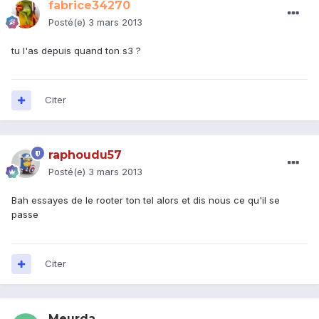
fabrice34270
Posté(e)
3 mars 2013
tu l'as depuis quand ton s3 ?
Citer
raphoudu57
Posté(e)
3 mars 2013
Bah essayes de le rooter ton tel alors et dis nous ce qu'il se
passe
Citer
Meurda