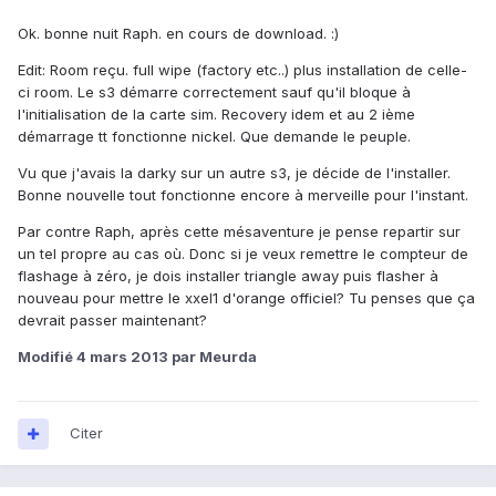
Ok. bonne nuit Raph. en cours de download. :)
Edit: Room reçu. full wipe (factory etc..) plus installation de celle-
ci room. Le s3 démarre correctement sauf qu'il bloque à
l'initialisation de la carte sim. Recovery idem et au 2 ième
démarrage tt fonctionne nickel. Que demande le peuple.
Vu que j'avais la darky sur un autre s3, je décide de l'installer.
Bonne nouvelle tout fonctionne encore à merveille pour l'instant.
Par contre Raph, après cette mésaventure je pense repartir sur
un tel propre au cas où. Donc si je veux remettre le compteur de
flashage à zéro, je dois installer triangle away puis flasher à
nouveau pour mettre le xxel1 d'orange officiel? Tu penses que ça
devrait passer maintenant?
Modifié
4 mars 2013
par Meurda
Citer